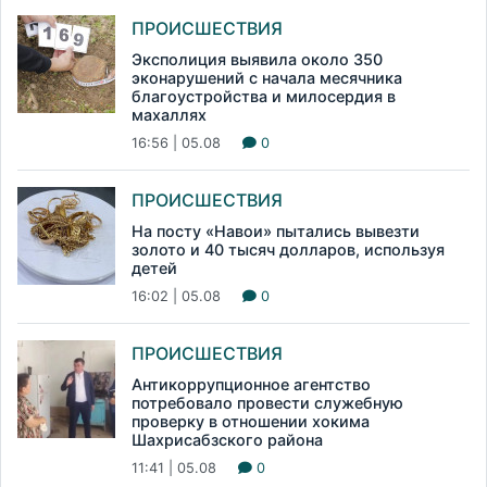
ПРОИСШЕСТВИЯ
Эксполиция выявила около 350
эконарушений с начала месячника
благоустройства и милосердия в
махаллях
16:56 | 05.08
0
ПРОИСШЕСТВИЯ
На посту «Навои» пытались вывезти
золото и 40 тысяч долларов, используя
детей
16:02 | 05.08
0
ПРОИСШЕСТВИЯ
Антикоррупционное агентство
потребовало провести служебную
проверку в отношении хокима
Шахрисабзского района
11:41 | 05.08
0