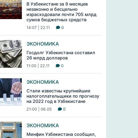
В Узбекистане за 9 месяцев
незаконно и бесцельно
израсходовали почти 705 млрд
сумов бюджетных средств
14:07 | 22.11
0
ЭКОНОМИКА
Госдолг Узбекистана составил
26 млрд долларов
11:00 | 22.11
0
ЭКОНОМИКА
Стали известны крупнейшие
налогоплательщики по прогнозу
на 2022 год в Узбекистане
21:00 | 06.05
0
ЭКОНОМИКА
Минфин Узбекистана сообщил,