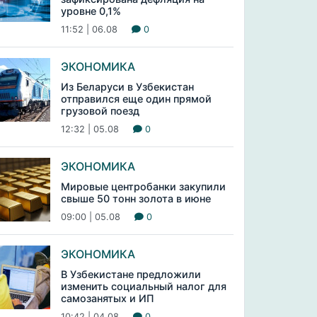
уровне 0,1%
11:52 | 06.08
0
ЭКОНОМИКА
Из Беларуси в Узбекистан
отправился еще один прямой
грузовой поезд
12:32 | 05.08
0
ЭКОНОМИКА
Мировые центробанки закупили
свыше 50 тонн золота в июне
09:00 | 05.08
0
ЭКОНОМИКА
В Узбекистане предложили
изменить социальный налог для
самозанятых и ИП
10:42 | 04.08
0