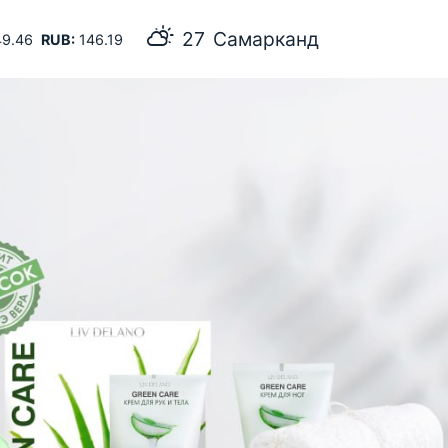
27
Самарканд
9.46
RUB:
146.19