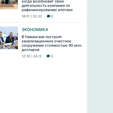
когда возобновит свою
деятельность компания по
рефинансированию ипотеки
18:01 | 02.02
0
ЭКОНОМИКА
В Намангане построят
канализационное очистное
сооружение стоимостью 90 млн.
долларов
12:30 | 24.12
0