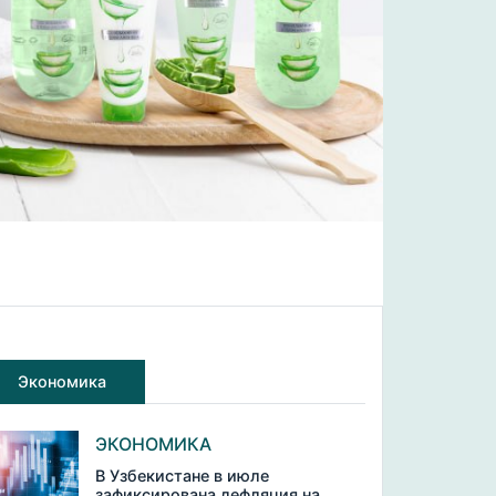
Экономика
ЭКОНОМИКА
В Узбекистане в июле
зафиксирована дефляция на