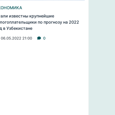
КОНОМИКА
али известны крупнейшие
логоплательщики по прогнозу на 2022
д в Узбекистане
06.05.2022 21:00
0