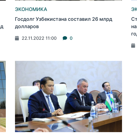
ЭКОНОМИКА
Э
Госдолг Узбекистана составил 26 млрд
Ст
рд
долларов
на
го
22.11.2022 11:00
0