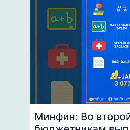
Минфин: Во второ
бюджетникам выпл