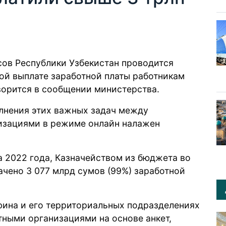
ов Республики Узбекистан проводится
ой выплате заработной платы работникам
ворится
в сообщении министерства.
лнения этих важных задач между
изациями в режиме онлайн налажен
та 2022 года, Казначейством из бюджета во
чено 3 077 млрд сумов (99%) заработной
фина и его территориальных подразделениях
тными организациями на основе анкет,