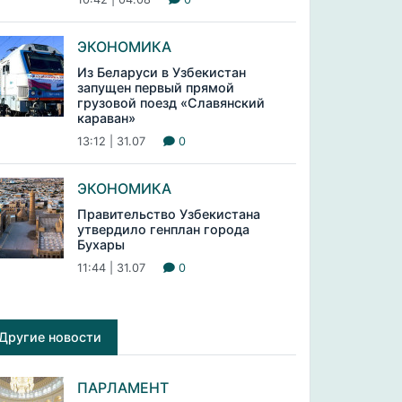
ЭКОНОМИКА
Из Беларуси в Узбекистан
запущен первый прямой
грузовой поезд «Славянский
караван»
13:12 | 31.07
0
ЭКОНОМИКА
Правительство Узбекистана
утвердило генплан города
Бухары
11:44 | 31.07
0
Другие новости
ПАРЛАМЕНТ