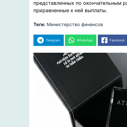
представленных по окончательным ра
приравненные к ней выплаты.
Теги:
Министерство финансов
Telegram
WhatsApp
Facebook