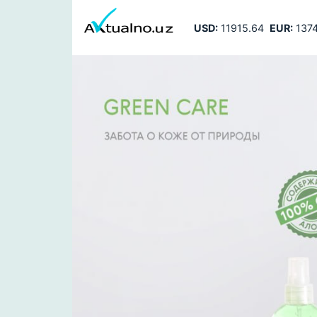
USD:
11915.64
EUR:
1374