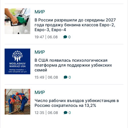
МИР
В России разрешили до середины 2027
года продажу бензина классов Евро-2,
Евро-3, Евро-4
19:47 | 06.08
0
МИР
В США появилась психологическая
платформа для поддержки узбекских
семей
15:49 | 06.08
0
МИР
Число рабочих въездов узбекистанцев в
Россию сократилось на 13,2%
12:35 | 06.08
0