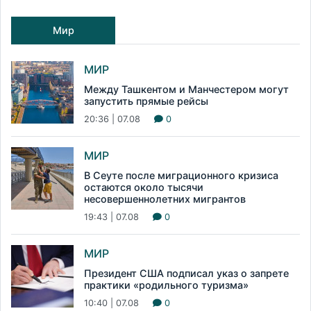
Мир
МИР
Между Ташкентом и Манчестером могут
запустить прямые рейсы
20:36 | 07.08
0
МИР
В Сеуте после миграционного кризиса
остаются около тысячи
несовершеннолетних мигрантов
19:43 | 07.08
0
МИР
Президент США подписал указ о запрете
практики «родильного туризма»
10:40 | 07.08
0