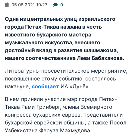
05.08.2021 19:27
0
Одна из центральных улиц израильского
города Петах-Тиква названа в честь
известного бухарского мастера
музыкального искусства, внесшего
достойный вклад в развитие шашмакома,
нашего соотечественника Леви Бабаханова.
Литературно-просветительское мероприятие,
посвященное этому событию, состоялось
накануне,
сообщает
ИА «Дунё».
В нем приняли участие мэр города Петах-
Тиква Рами Гринберг, члены Всемирного
конгресса бухарских евреев, представители
бухарской еврейской общины, а также Посол
Узбекистана Феруза Махмудова.