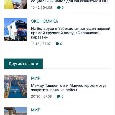
социальный налог для самозанятых и ИП
10:42 | 04.08
0
ЭКОНОМИКА
Из Беларуси в Узбекистан запущен первый
прямой грузовой поезд «Славянский
караван»
13:12 | 31.07
0
Другие новости
МИР
Между Ташкентом и Манчестером могут
запустить прямые рейсы
20:36 | 07.08
0
МИР