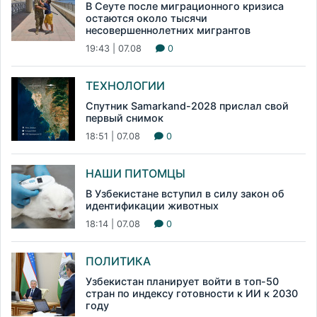
В Сеуте после миграционного кризиса
остаются около тысячи
несовершеннолетних мигрантов
19:43 | 07.08
0
ТЕХНОЛОГИИ
Спутник Samarkand-2028 прислал свой
первый снимок
18:51 | 07.08
0
НАШИ ПИТОМЦЫ
В Узбекистане вступил в силу закон об
идентификации животных
18:14 | 07.08
0
ПОЛИТИКА
Узбекистан планирует войти в топ-50
стран по индексу готовности к ИИ к 2030
году