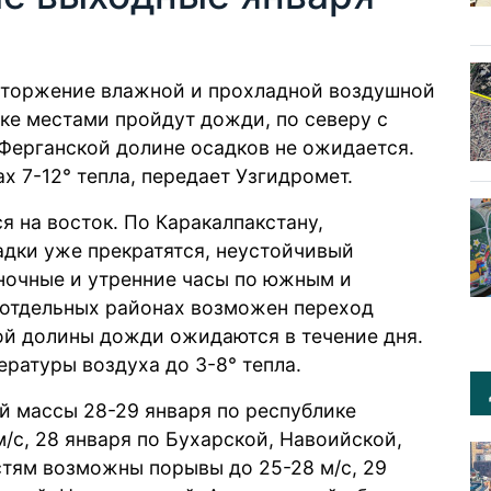
вторжение влажной и прохладной воздушной
ке местами пройдут дожди, по северу с
 Ферганской долине осадков не ожидается.
х 7-12° тепла, передает Узгидромет.
я на восток. По Каракалпакстану,
адки уже прекратятся, неустойчивый
 ночные и утренние часы по южным и
 отдельных районах возможен переход
ой долины дожди ожидаются в течение дня.
ратуры воздуха до 3-8° тепла.
 массы 28-29 января по республике
/с, 28 января по Бухарской, Навоийской,
тям возможны порывы до 25-28 м/с, 29