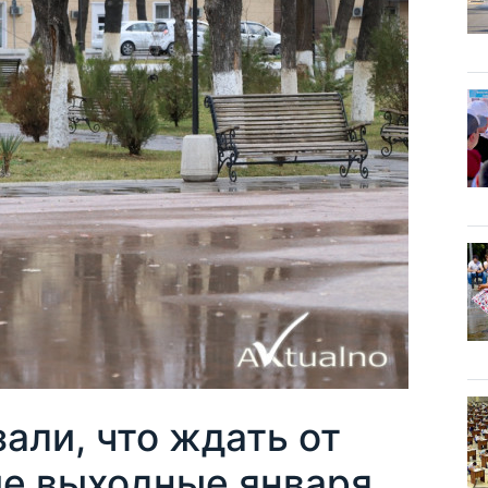
али, что ждать от
ие выходные января