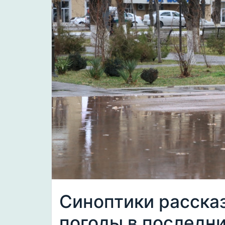
Синоптики рассказ
погоды в последн