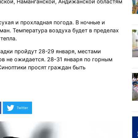
нской, Наманганской, Андижанской областям
сухая и прохладная погода. В ночные и
ан. Температура воздуха будет в пределах
тепла.
адки пройдут 28-29 января, местами
в не ожидается. 28-31 января по горным
 Синоптики
просят
граждан быть
Twitter