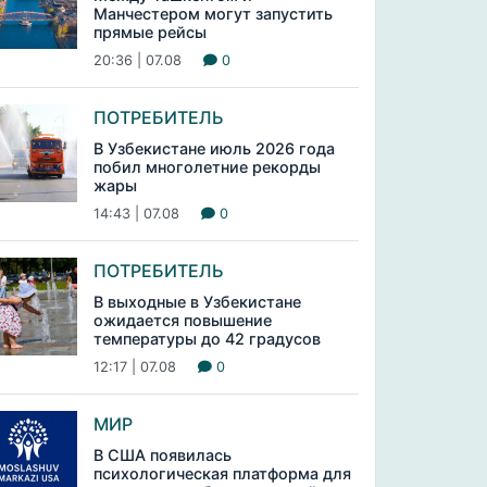
Манчестером могут запустить
прямые рейсы
20:36 | 07.08
0
ПОТРЕБИТЕЛЬ
В Узбекистане июль 2026 года
побил многолетние рекорды
жары
14:43 | 07.08
0
ПОТРЕБИТЕЛЬ
В выходные в Узбекистане
ожидается повышение
температуры до 42 градусов
12:17 | 07.08
0
МИР
В США появилась
психологическая платформа для