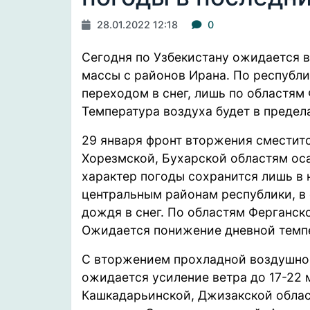
28.01.2022 12:18
0
Сегодня по Узбекистану ожидается 
массы с районов Ирана. По республи
переходом в снег, лишь по областям
Температура воздуха будет в предела
29 января фронт вторжения сместитс
Хорезмской, Бухарской областям ос
характер погоды сохранится лишь в
центральным районам республики, в
дождя в снег. По областям Ферганск
Ожидается понижение дневной темпе
С вторжением прохладной воздушной
ожидается усиление ветра до 17-22 м
Кашкадарьинской, Джизакской облас