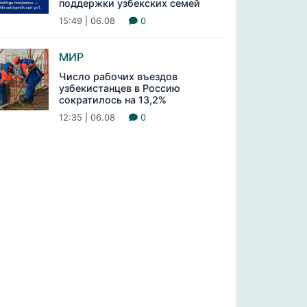
поддержки узбекских семей
15:49 | 06.08
0
МИР
Число рабочих въездов
узбекистанцев в Россию
сократилось на 13,2%
12:35 | 06.08
0