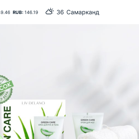
36
Самарканд
9.46
RUB:
146.19