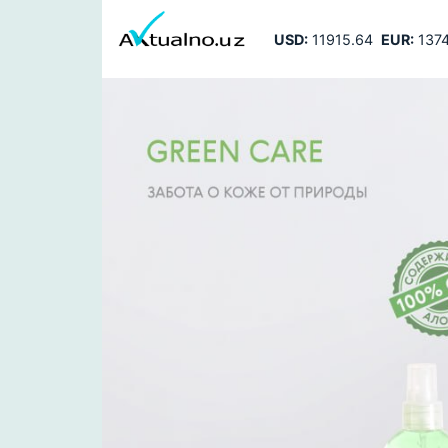
USD:
11915.64
EUR:
1374