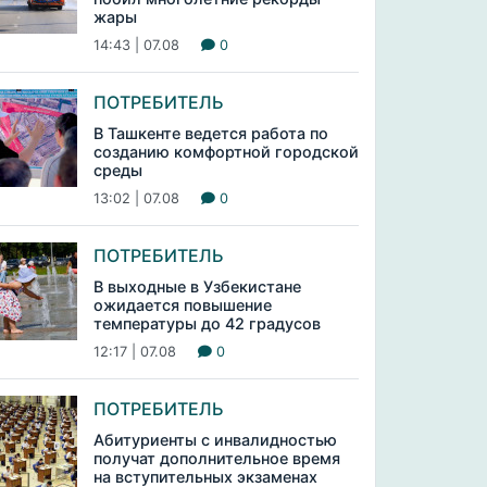
жары
14:43 | 07.08
0
ПОТРЕБИТЕЛЬ
В Ташкенте ведется работа по
созданию комфортной городской
среды
13:02 | 07.08
0
ПОТРЕБИТЕЛЬ
В выходные в Узбекистане
ожидается повышение
температуры до 42 градусов
12:17 | 07.08
0
ПОТРЕБИТЕЛЬ
Абитуриенты с инвалидностью
получат дополнительное время
на вступительных экзаменах