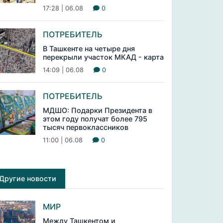
17:28 | 06.08
0
ПОТРЕБИТЕЛЬ
В Ташкенте на четыре дня
перекрыли участок МКАД - карта
14:09 | 06.08
0
ПОТРЕБИТЕЛЬ
МДШО: Подарки Президента в
этом году получат более 795
тысяч первоклассников
11:00 | 06.08
0
Другие новости
МИР
Между Ташкентом и