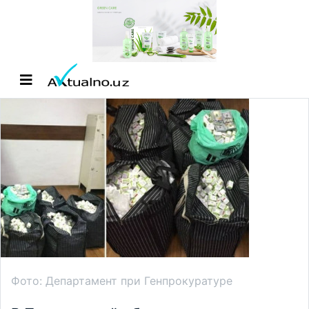
Фото: Департамент при Генпрокуратуре