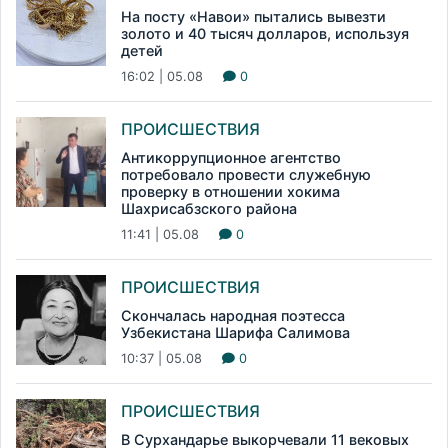
На посту «Навои» пытались вывезти
золото и 40 тысяч долларов, используя
детей
16:02 | 05.08
0
ПРОИСШЕСТВИЯ
Антикоррупционное агентство
потребовало провести служебную
проверку в отношении хокима
Шахрисабзского района
11:41 | 05.08
0
ПРОИСШЕСТВИЯ
Скончалась народная поэтесса
Узбекистана Шарифа Салимова
10:37 | 05.08
0
ПРОИСШЕСТВИЯ
В Сурхандарье выкорчевали 11 вековых