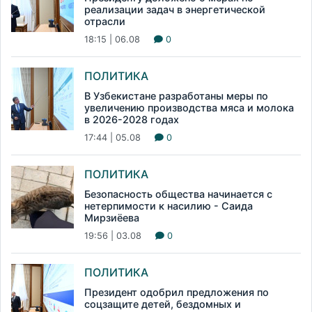
реализации задач в энергетической
отрасли
18:15 | 06.08
0
ПОЛИТИКА
В Узбекистане разработаны меры по
увеличению производства мяса и молока
в 2026-2028 годах
17:44 | 05.08
0
ПОЛИТИКА
Безопасность общества начинается с
нетерпимости к насилию - Саида
Мирзиёева
19:56 | 03.08
0
ПОЛИТИКА
Президент одобрил предложения по
соцзащите детей, бездомных и