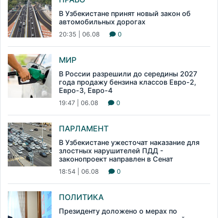
В Узбекистане принят новый закон об
автомобильных дорогах
20:35 | 06.08
0
МИР
В России разрешили до середины 2027
года продажу бензина классов Евро-2,
Евро-3, Евро-4
19:47 | 06.08
0
ПАРЛАМЕНТ
В Узбекистане ужесточат наказание для
злостных нарушителей ПДД -
законопроект направлен в Сенат
18:54 | 06.08
0
ПОЛИТИКА
Президенту доложено о мерах по