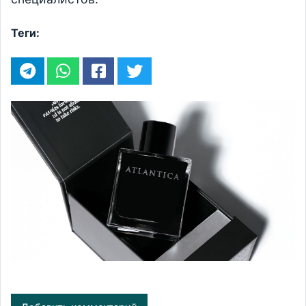
Теги: