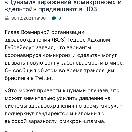
«Цунами» заражений «омикроном» и
«дельтой» предвещают в ВОЗ
30.12.2021 18:00
0
Глава Всемирной организации
здравоохранения (ВОЗ) Тедрос Адханом
Гебрейесус заявил, что варианты
коронавируса «омикрон» и «дельта» могут
вызвать новую волну заболеваемости в мире.
Он сообщил об этом во время трансляции
брифинга в Twitter.
«Это может привести к цунами случаев, что
может значительно усилить давление на
системы здравоохранения по всему миру», -
подчеркнул гендиректор и напомнил о
высокой заразности омикрон-штамма.