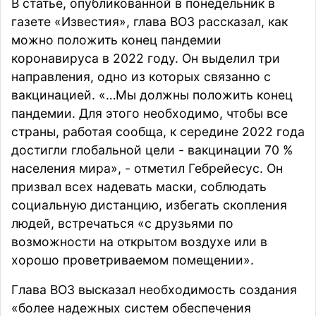
В статье, опубликованной в понедельник в
газете «Известия», глава ВОЗ
рассказал
, как
можно положить конец пандемии
коронавируса в 2022 году. Он выделил три
направления, одно из которых связанно с
вакцинацией. «…Мы должны положить конец
пандемии. Для этого необходимо, чтобы все
страны, работая сообща, к середине 2022 года
достигли глобальной цели - вакцинации 70 %
населения мира», - отметил Гебрейесус. Он
призвал всех надевать маски, соблюдать
социальную дистанцию, избегать скопления
людей, встречаться «с друзьями по
возможности на открытом воздухе или в
хорошо проветриваемом помещении».
Глава ВОЗ высказал необходимость создания
«более надежных систем обеспечения