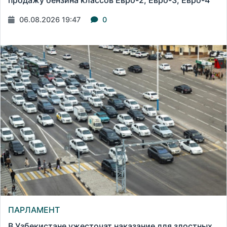
продажу бензина классов Евро-2, Евро-3, Евро-4
06.08.2026 19:47
0
ПАРЛАМЕНТ
В Узбекистане ужесточат наказание для злостных