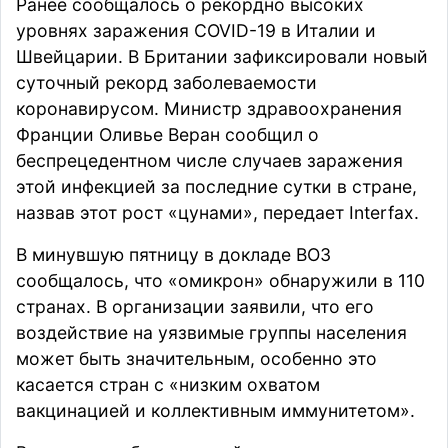
Ранее сообщалось о рекордно высоких
уровнях заражения COVID-19 в Италии и
Швейцарии. В Британии зафиксировали новый
суточный рекорд заболеваемости
коронавирусом. Министр здравоохранения
Франции Оливье Веран сообщил о
беспрецедентном числе случаев заражения
этой инфекцией за последние сутки в стране,
назвав этот рост «цунами»,
передает
Interfax.
В минувшую пятницу в докладе ВОЗ
сообщалось
, что «омикрон» обнаружили в 110
странах. В организации заявили, что его
воздействие на уязвимые группы населения
может быть значительным, особенно это
касается стран с «низким охватом
вакцинацией и коллективным иммунитетом».