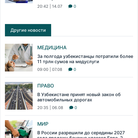
20:42 | 14.07
0
Другие новости
МЕДИЦИНА
За полгода узбекистанцы потратили более
11 трлн сумов на медуслуги
09:00 | 07.08
0
ПРАВО
В Узбекистане принят новый закон об
автомобильных дорогах
20:35 | 06.08
0
МИР
В России разрешили до середины 2027
года продажу бензина классов Евро-2,