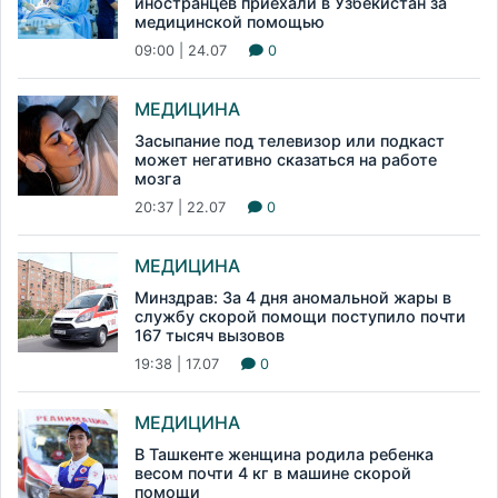
иностранцев приехали в Узбекистан за
медицинской помощью
09:00 | 24.07
0
МЕДИЦИНА
Засыпание под телевизор или подкаст
может негативно сказаться на работе
мозга
20:37 | 22.07
0
МЕДИЦИНА
Минздрав: За 4 дня аномальной жары в
службу скорой помощи поступило почти
167 тысяч вызовов
19:38 | 17.07
0
МЕДИЦИНА
В Ташкенте женщина родила ребенка
весом почти 4 кг в машине скорой
помощи