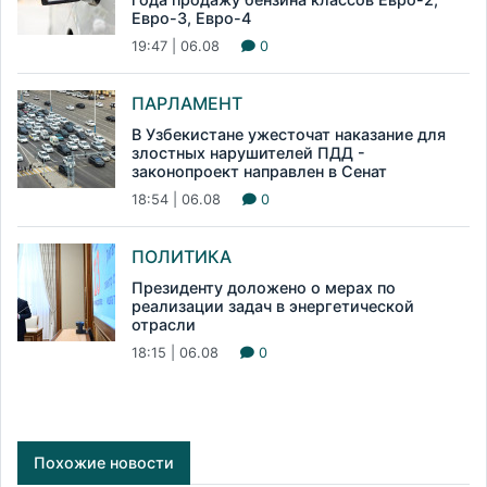
Евро-3, Евро-4
19:47 | 06.08
0
ПАРЛАМЕНТ
В Узбекистане ужесточат наказание для
злостных нарушителей ПДД -
законопроект направлен в Сенат
18:54 | 06.08
0
ПОЛИТИКА
Президенту доложено о мерах по
реализации задач в энергетической
отрасли
18:15 | 06.08
0
Похожие новости