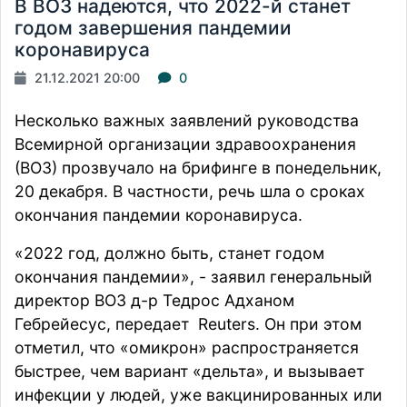
В ВОЗ надеются, что 2022-й станет
годом завершения пандемии
коронавируса
21.12.2021 20:00
0
Несколько важных заявлений руководства
Всемирной организации здравоохранения
(ВОЗ) прозвучало на брифинге в понедельник,
20 декабря. В частности, речь шла о сроках
окончания пандемии коронавируса.
«2022 год, должно быть, станет годом
окончания пандемии», - заявил генеральный
директор ВОЗ д-р Тедрос Адханом
Гебрейесус,
передает
Reuters. Он при этом
отметил, что «омикрон» распространяется
быстрее, чем вариант «дельта», и вызывает
инфекции у людей, уже вакцинированных или