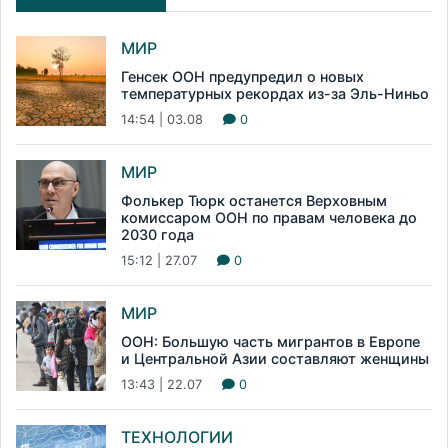
МИР
Генсек ООН предупредил о новых
температурных рекордах из-за Эль-Ниньо
14:54 | 03.08
0
МИР
Фолькер Тюрк останется Верховным
комиссаром ООН по правам человека до
2030 года
15:12 | 27.07
0
МИР
ООН: Большую часть мигрантов в Европе
и Центральной Азии составляют женщины
13:43 | 22.07
0
ТЕХНОЛОГИИ