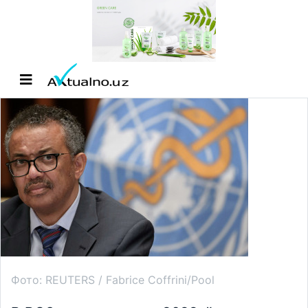
Фото: REUTERS / Fabrice Coffrini/Pool