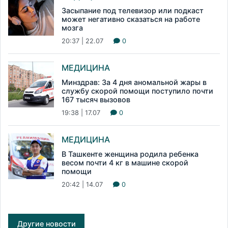
Засыпание под телевизор или подкаст
может негативно сказаться на работе
мозга
20:37 | 22.07
0
МЕДИЦИНА
Минздрав: За 4 дня аномальной жары в
службу скорой помощи поступило почти
167 тысяч вызовов
19:38 | 17.07
0
МЕДИЦИНА
В Ташкенте женщина родила ребенка
весом почти 4 кг в машине скорой
помощи
20:42 | 14.07
0
Другие новости