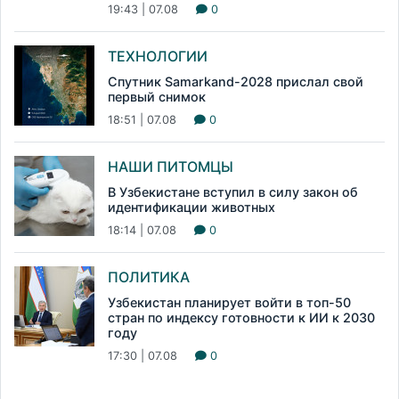
19:43 | 07.08
0
ТЕХНОЛОГИИ
Спутник Samarkand-2028 прислал свой
первый снимок
18:51 | 07.08
0
НАШИ ПИТОМЦЫ
В Узбекистане вступил в силу закон об
идентификации животных
18:14 | 07.08
0
ПОЛИТИКА
Узбекистан планирует войти в топ-50
стран по индексу готовности к ИИ к 2030
году
17:30 | 07.08
0