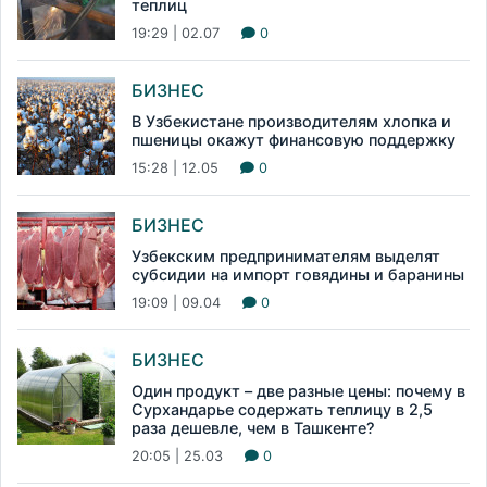
теплиц
19:29 | 02.07
0
БИЗНЕС
В Узбекистане производителям хлопка и
пшеницы окажут финансовую поддержку
15:28 | 12.05
0
БИЗНЕС
Узбекским предпринимателям выделят
субсидии на импорт говядины и баранины
19:09 | 09.04
0
БИЗНЕС
Один продукт – две разные цены: почему в
Сурхандарье содержать теплицу в 2,5
раза дешевле, чем в Ташкенте?
20:05 | 25.03
0