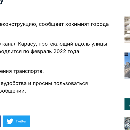
реконструкцию,
сообщает
хокимият города
з канал Карасу, протекающий вдоль улицы
родлится по февраль 2022 года
жения транспорта.
неудобства и просим пользоваться
сообщении.
Twitter