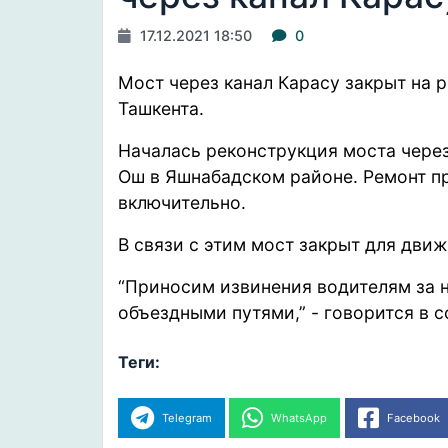
17.12.2021 18:50
0
Мост через канал Карасу закрыт на 
Ташкента.
Началась реконструкция моста чере
Ош в Яшнабадском районе. Ремонт п
включительно.
В связи с этим мост закрыт для дви
“Приносим извинения водителям за 
объездными путями,” - говорится в 
Теги:
Telegram
WhatsApp
Facebook