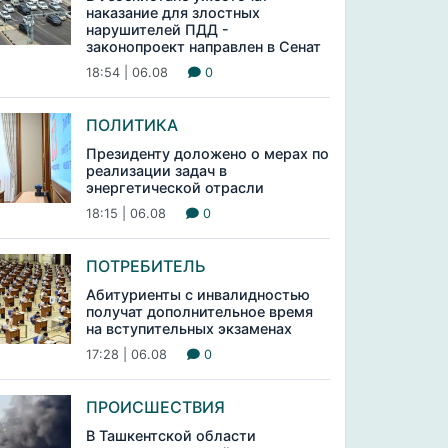
наказание для злостных
нарушителей ПДД -
законопроект направлен в Сенат
18:54 | 06.08
0
ПОЛИТИКА
Президенту доложено о мерах по
реализации задач в
энергетической отрасли
18:15 | 06.08
0
ПОТРЕБИТЕЛЬ
Абитуриенты с инвалидностью
получат дополнительное время
на вступительных экзаменах
17:28 | 06.08
0
ПРОИСШЕСТВИЯ
В Ташкентской области