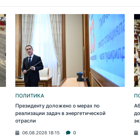
ПОЛИТИКА
П
Президенту доложено о мерах по
Аб
реализации задач в энергетической
до
отрасли
эк
06.08.2026 18:15
0