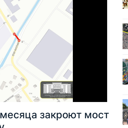
 месяца закроют мост
у