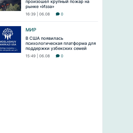
произошел крупный пожар на
рынке «Изза»
16:39 | 06.08
0
МИР
В США появилась
психологическая платформа для
поддержки узбекских семей
15:49 | 06.08
0