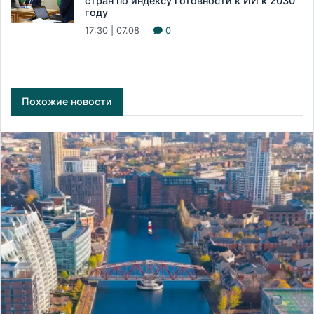
стран по индексу готовности к ИИ к 2030
году
17:30 | 07.08
0
Похожие новости