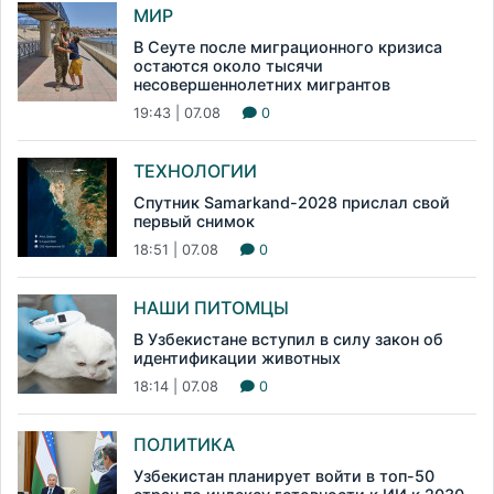
МИР
В Сеуте после миграционного кризиса
остаются около тысячи
несовершеннолетних мигрантов
19:43 | 07.08
0
ТЕХНОЛОГИИ
Спутник Samarkand-2028 прислал свой
первый снимок
18:51 | 07.08
0
НАШИ ПИТОМЦЫ
В Узбекистане вступил в силу закон об
идентификации животных
18:14 | 07.08
0
ПОЛИТИКА
Узбекистан планирует войти в топ-50