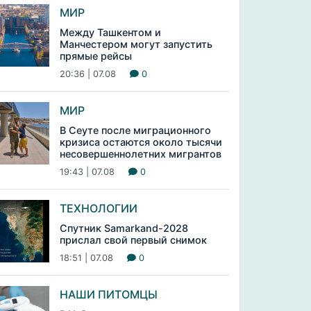
МИР
Между Ташкентом и
Манчестером могут запустить
прямые рейсы
20:36 | 07.08
0
МИР
В Сеуте после миграционного
кризиса остаются около тысячи
несовершеннолетних мигрантов
19:43 | 07.08
0
ТЕХНОЛОГИИ
Спутник Samarkand-2028
прислал свой первый снимок
18:51 | 07.08
0
НАШИ ПИТОМЦЫ