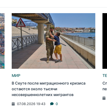
МИР
Т
В Сеуте после миграционного кризиса
Сп
остаются около тысячи
пе
несовершеннолетних мигрантов
07.08.2026 19:43
0