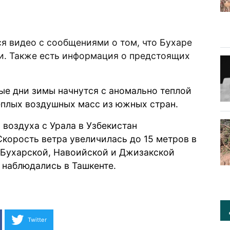
ся
видео
с сообщениями о том, что Бухаре
. Также есть информация о предстоящих
ые дни зимы начнутся с аномально теплой
еплых воздушных масс из южных стран.
 воздуха с Урала в Узбекистан
корость ветра увеличилась до 15 метров в
в Бухарской, Навоийской и Джизакской
 наблюдались в Ташкенте.
Twitter