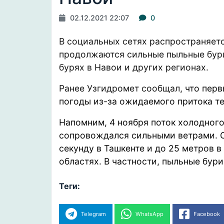
02.12.2021 22:07
0
В социальных сетях распространяет
продолжаются сильные пыльные бури
бурях в Навои и других регионах.
Ранее Узгидромет
сообщал
,
что перв
погоды из-за ожидаемого притока т
Напомним, 4 ноября поток холодного
сопровождался
сильными ветрами. С
секунду в Ташкенте и до 25 метров 
областях. В частности, пыльные бури
Теги:
Telegram
WhatsApp
Facebook