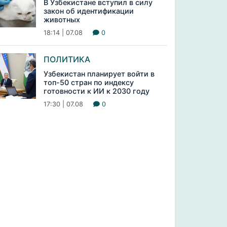
В Узбекистане вступил в силу
закон об идентификации
животных
18:14 | 07.08
0
ПОЛИТИКА
Узбекистан планирует войти в
топ-50 стран по индексу
готовности к ИИ к 2030 году
17:30 | 07.08
0