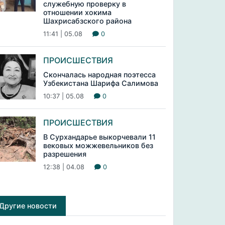
служебную проверку в
отношении хокима
Шахрисабзского района
11:41 | 05.08
0
ПРОИСШЕСТВИЯ
Скончалась народная поэтесса
Узбекистана Шарифа Салимова
10:37 | 05.08
0
ПРОИСШЕСТВИЯ
В Сурхандарье выкорчевали 11
вековых можжевельников без
разрешения
12:38 | 04.08
0
Другие новости