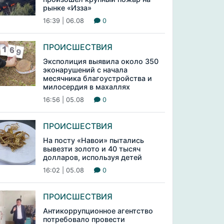
рынке «Изза»
16:39 | 06.08
0
ПРОИСШЕСТВИЯ
Эксполиция выявила около 350
эконарушений с начала
месячника благоустройства и
милосердия в махаллях
16:56 | 05.08
0
ПРОИСШЕСТВИЯ
На посту «Навои» пытались
вывезти золото и 40 тысяч
долларов, используя детей
16:02 | 05.08
0
ПРОИСШЕСТВИЯ
Антикоррупционное агентство
потребовало провести