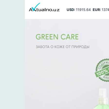
USD:
11915.64
EUR:
1374