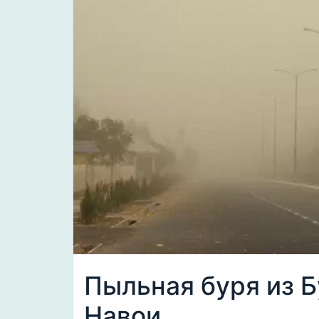
Пыльная буря из 
Навои