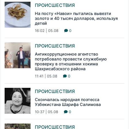
ПРОИСШЕСТВИЯ
На посту «Навои» пытались вывезти
золото и 40 тысяч долларов, используя
детей
16:02 | 05.08
0
ПРОИСШЕСТВИЯ
Антикоррупционное агентство
потребовало провести служебную
проверку в отношении хокима
Шахрисабзского района
11:41 | 05.08
0
ПРОИСШЕСТВИЯ
Скончалась народная поэтесса
Узбекистана Шарифа Салимова
10:37 | 05.08
0
ПРОИСШЕСТВИЯ