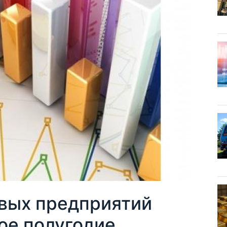
овых предприятий
ое полугодие