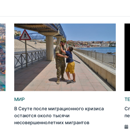
МИР
Т
В Сеуте после миграционного кризиса
Сп
остаются около тысячи
пе
несовершеннолетних мигрантов