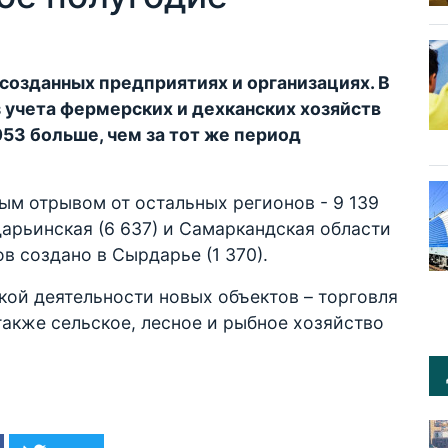
 созданных предприятиях и организациях. В
з учета фермерских и дехканских хозяйств
053 больше, чем за тот же период
ым отрывом от остальных регионов - 9 139
арьинская (6 637) и Самаркандская области
в создано в Сырдарье (1 370).
ой деятельности новых объектов – торговля
 также сельское, лесное и рыбное хозяйство