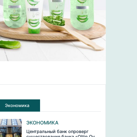
Экономика
ЭКОНОМИКА
Центральный банк опроверг
существование банка «Oltin Oy