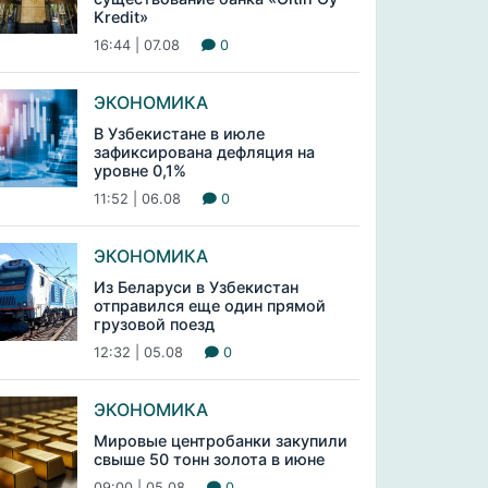
Kredit»
16:44 | 07.08
0
ЭКОНОМИКА
В Узбекистане в июле
зафиксирована дефляция на
уровне 0,1%
11:52 | 06.08
0
ЭКОНОМИКА
Из Беларуси в Узбекистан
отправился еще один прямой
грузовой поезд
12:32 | 05.08
0
ЭКОНОМИКА
Мировые центробанки закупили
свыше 50 тонн золота в июне
09:00 | 05.08
0