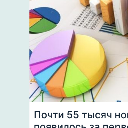
Почти 55 тысяч н
появилось за перв