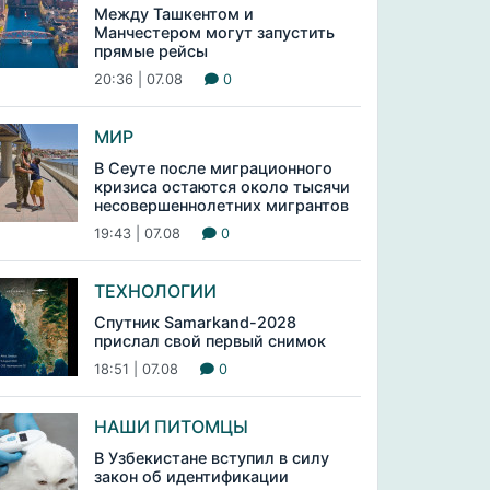
Между Ташкентом и
Манчестером могут запустить
прямые рейсы
20:36 | 07.08
0
МИР
В Сеуте после миграционного
кризиса остаются около тысячи
несовершеннолетних мигрантов
19:43 | 07.08
0
ТЕХНОЛОГИИ
Спутник Samarkand-2028
прислал свой первый снимок
18:51 | 07.08
0
НАШИ ПИТОМЦЫ
В Узбекистане вступил в силу
закон об идентификации