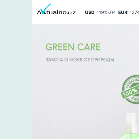
USD:
11915.64
EUR:
1374