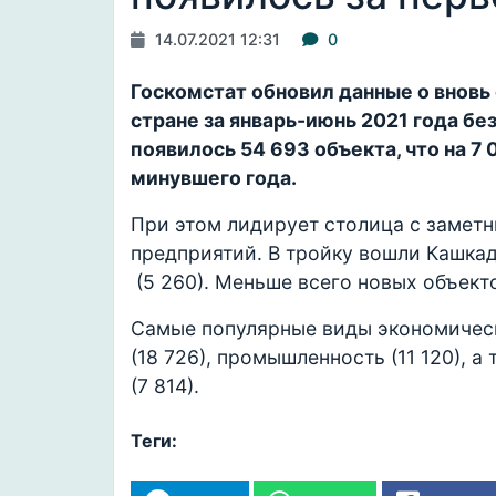
14.07.2021 12:31
0
Госкомстат обновил данные о вновь
стране за январь-июнь 2021 года бе
появилось 54 693 объекта, что на 7 
минувшего года.
При этом лидирует столица с заметн
предприятий. В тройку вошли Кашкад
(5 260). Меньше всего новых объекто
Самые популярные виды экономическ
(18 726), промышленность (11 120), а
(7 814).
Теги: