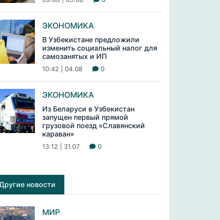
ЭКОНОМИКА
В Узбекистане предложили
изменить социальный налог для
самозанятых и ИП
10:42 | 04.08
0
ЭКОНОМИКА
Из Беларуси в Узбекистан
запущен первый прямой
грузовой поезд «Славянский
караван»
13:12 | 31.07
0
Другие новости
МИР