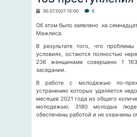
30.07.2021 15:00
0
Об этом было
заявлено
на семнадцат
Мажлиса.
В результате того, что проблем
условиях, остаются полностью нер
236 женщинами совершено 1 163
заседании.
В работе с молодежью по-преж
устранению которых уделяется недо
месяцев 2021 года из общего колич
молодежью. 3180 молодых люде
обеспечены работой и не охвачены 