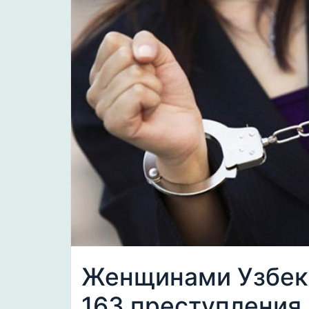
Женщинами Узбеки
163 преступления