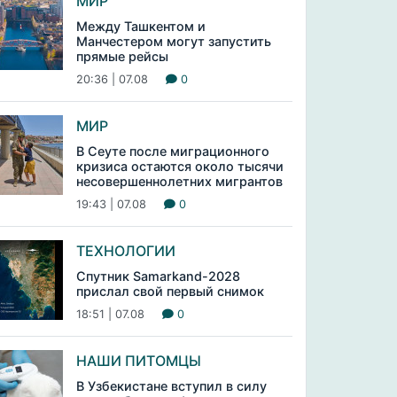
МИР
Между Ташкентом и
Манчестером могут запустить
прямые рейсы
20:36 | 07.08
0
МИР
В Сеуте после миграционного
кризиса остаются около тысячи
несовершеннолетних мигрантов
19:43 | 07.08
0
ТЕХНОЛОГИИ
Спутник Samarkand-2028
прислал свой первый снимок
18:51 | 07.08
0
НАШИ ПИТОМЦЫ
В Узбекистане вступил в силу