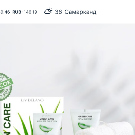
36
Самарканд
9.46
RUB:
146.19