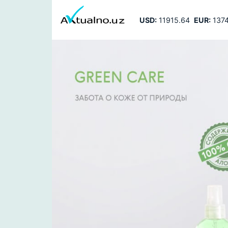
USD:
11915.64
EUR:
1374