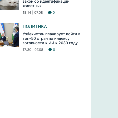
закон об идентификации
животных
18:14 | 07.08
0
ПОЛИТИКА
Узбекистан планирует войти в
топ-50 стран по индексу
готовности к ИИ к 2030 году
17:30 | 07.08
0