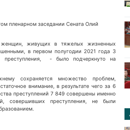
ом пленарном заседании Сената Олий
ы женщин, живущих в тяжелых жизненных
ешенными, в первом полугодии 2021 года 3
 преступления, - было подчеркнуто на
нему сохраняется множество проблем,
статочное внимание, в результате чего за 6
ества преступлений 7 849 совершены именно
й, совершивших преступления, не были
образованием.