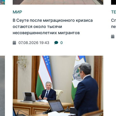
МИР
Т
В Сеуте после миграционного кризиса
Сп
остаются около тысячи
пе
несовершеннолетних мигрантов
07.08.2026 19:43
0