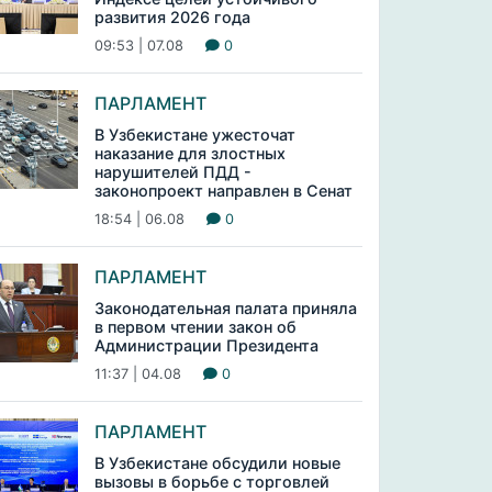
развития 2026 года
09:53 | 07.08
0
ПАРЛАМЕНТ
В Узбекистане ужесточат
наказание для злостных
нарушителей ПДД -
законопроект направлен в Сенат
18:54 | 06.08
0
ПАРЛАМЕНТ
Законодательная палата приняла
в первом чтении закон об
Администрации Президента
11:37 | 04.08
0
ПАРЛАМЕНТ
В Узбекистане обсудили новые
вызовы в борьбе с торговлей