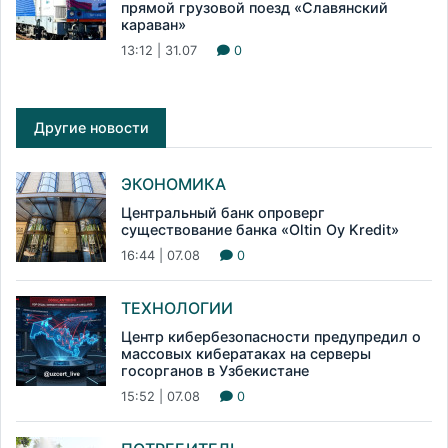
прямой грузовой поезд «Славянский
караван»
13:12 | 31.07
0
Другие новости
ЭКОНОМИКА
Центральный банк опроверг
существование банка «Oltin Oy Kredit»
16:44 | 07.08
0
ТЕХНОЛОГИИ
Центр кибербезопасности предупредил о
массовых кибератаках на серверы
госорганов в Узбекистане
15:52 | 07.08
0