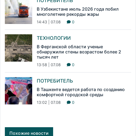
ПОТРЕБИТЕЛЬ
В Узбекистане июль 2026 года побил
многолетние рекорды жары
14:43 | 07.08
0
ТЕХНОЛОГИИ
В Ферганской области ученые
обнаружили стены возрастом более 2
тысяч лет
13:58 | 07.08
0
ПОТРЕБИТЕЛЬ
В Ташкенте ведется работа по созданию
комфортной городской среды
13:02 | 07.08
0
Похожие новости