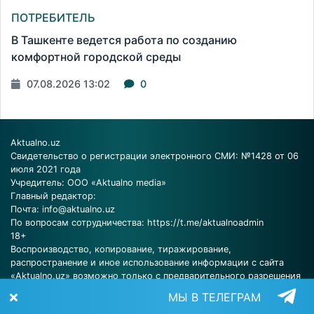
ПОТРЕБИТЕЛЬ
В Ташкенте ведется работа по созданию
комфортной городской среды
07.08.2026 13:02
0
Aktualno.uz
Свидетельство о регистрации электронного СМИ: №1428 от 06
июля 2021 года
Учредитель: ООО «Aktualno media»
Главный редактор:
Почта:
info@aktualno.uz
По вопросам сотрудничества:
https://t.me/aktualnoadmin
18+
Воспроизводство, копирование, тиражирование,
распространение и иное использование информации с сайта
«Aktualno.uz» возможно только с предварительного разрешения
редакции.
МЫ В ТЕЛЕГРАМ