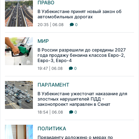
ПРАВО
В Узбекистане принят новый закон об
автомобильных дорогах
20:35 | 06.08
0
МИР
В России разрешили до середины 2027
года продажу бензина классов Евро-2,
Евро-3, Евро-4
19:47 | 06.08
0
ПАРЛАМЕНТ
В Узбекистане ужесточат наказание для
злостных нарушителей ПДД -
законопроект направлен в Сенат
18:54 | 06.08
0
ПОЛИТИКА
Президенту доложено о мерах по