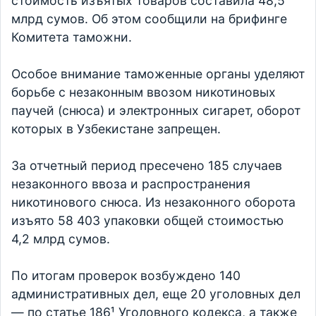
стоимость изъятых товаров составила 48,5
млрд сумов. Об этом сообщили на брифинге
Комитета таможни.
Особое внимание таможенные органы уделяют
борьбе с незаконным ввозом никотиновых
паучей (снюса) и электронных сигарет, оборот
которых в Узбекистане запрещен.
За отчетный период пресечено 185 случаев
незаконного ввоза и распространения
никотинового снюса. Из незаконного оборота
изъято 58 403 упаковки общей стоимостью
4,2 млрд сумов.
По итогам проверок возбуждено 140
административных дел, еще 20 уголовных дел
— по статье 186¹ Уголовного кодекса, а также