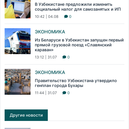
В Узбекистане предложили изменить
социальный налог для самозанятых и ИП
10:42 | 04.08
0
ЭКОНОМИКА
Из Беларуси в Узбекистан запущен первый
прямой грузовой поезд «Славянский
караван»
13:12 | 31.07
0
ЭКОНОМИКА
Правительство Узбекистана утвердило
генплан города Бухары
11:44 | 31.07
0
Другие новости