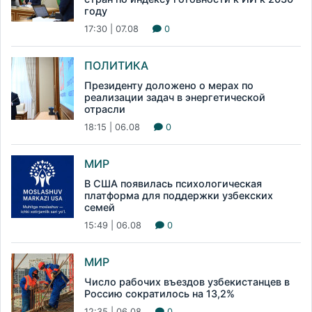
году
17:30 | 07.08
0
ПОЛИТИКА
Президенту доложено о мерах по
реализации задач в энергетической
отрасли
18:15 | 06.08
0
МИР
В США появилась психологическая
платформа для поддержки узбекских
семей
15:49 | 06.08
0
МИР
Число рабочих въездов узбекистанцев в
Россию сократилось на 13,2%
12:35 | 06.08
0