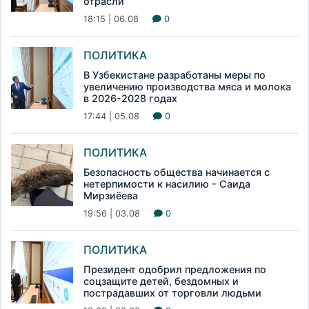
отрасли
18:15 | 06.08
0
ПОЛИТИКА
В Узбекистане разработаны меры по
увеличению производства мяса и молока
в 2026-2028 годах
17:44 | 05.08
0
ПОЛИТИКА
Безопасность общества начинается с
нетерпимости к насилию - Саида
Мирзиёева
19:56 | 03.08
0
ПОЛИТИКА
Президент одобрил предложения по
соцзащите детей, бездомных и
пострадавших от торговли людьми