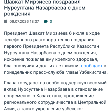
Шавкат Мирзиёев поздравил
Нурсултана Назарбаева с днем
рождения
06.07.2026 18:37
0
Президент Шавкат Мирзиёев 6 июля в ходе
телефонного разговора тепло поздравил
первого Президента Республики Казахстан
Нурсултана Назарбаева с днем рождения,
искренне пожелав ему крепкого здоровья,
благополучия и долгих лет жизни,
сообщает
в
понедельник пресс-служба главы Узбекистана.
Глава государства особо подчеркнул весомый
вклад Нурсултана Назарбаева в становление
современного Казахстана, продвижение
регионального сотрудничества в Центральной
Азии, а также укрепление узбекско-