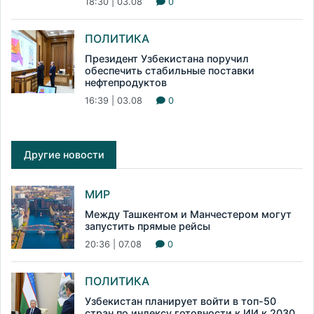
18:30 | 03.08
0
ПОЛИТИКА
Президент Узбекистана поручил
обеспечить стабильные поставки
нефтепродуктов
16:39 | 03.08
0
Другие новости
МИР
Между Ташкентом и Манчестером могут
запустить прямые рейсы
20:36 | 07.08
0
ПОЛИТИКА
Узбекистан планирует войти в топ-50
стран по индексу готовности к ИИ к 2030