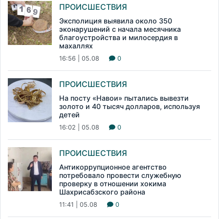
ПРОИСШЕСТВИЯ
Эксполиция выявила около 350
эконарушений с начала месячника
благоустройства и милосердия в
махаллях
16:56 | 05.08
0
ПРОИСШЕСТВИЯ
На посту «Навои» пытались вывезти
золото и 40 тысяч долларов, используя
детей
16:02 | 05.08
0
ПРОИСШЕСТВИЯ
Антикоррупционное агентство
потребовало провести служебную
проверку в отношении хокима
Шахрисабзского района
11:41 | 05.08
0