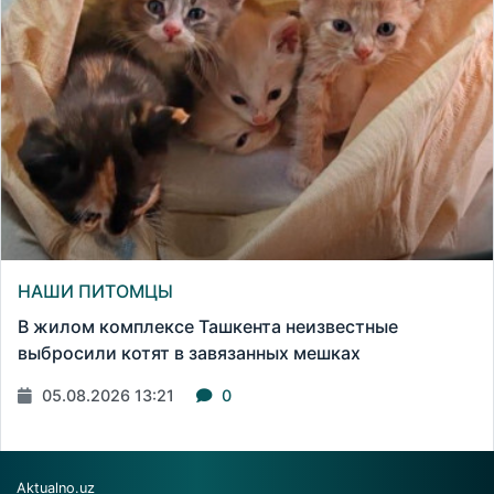
НАШИ ПИТОМЦЫ
В жилом комплексе Ташкента неизвестные
выбросили котят в завязанных мешках
05.08.2026 13:21
0
Aktualno.uz