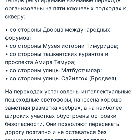
Теперь регулируемые наземные переходы
организованы на пяти ключевых подходах к
скверу:
• со стороны Дворца международных
форумов;
• со стороны Музея истории Тимуридов;
• со стороны ташкентских курантов и
проспекта Амира Темура;
• со стороны улицы Матбуотчилар;
• со стороны улицы Сайилгох (Бродвея).
На переходах установлены интеллектуальные
пешеходные светофоры, нанесена хорошо
заметная разметка «зебра», а на наиболее
широких участках обустроены островки
безопасности. Они позволяют пересекать
дорогу поэтапно и не оставаться без