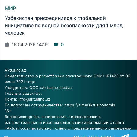
МИР
Узбекистан присоединился к глобальной
инициативе по водной безопасности для 1 млрд
человек
16.04.2026 14:19
0
Aktualno.uz
Свидетельство о регистрации электронного СМИ: №1428 от 06
июля 2021 года
Учредитель: ООО «Aktualno media»
Главный редактор:
Почта:
info@aktualno.uz
По вопросам сотрудничества:
https://t.me/aktualnoadmin
18+
Воспроизводство, копирование, тиражирование,
распространение и иное использование информации с сайта
«Aktualno.uz» возможно только с предварительного разрешения
редакции.