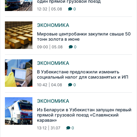
один прямой грузовой поезд
12:32 | 05.08
0
ЭКОНОМИКА
Мировые центробанки закупили свыше 50
тонн золота в июне
09:00 | 05.08
0
ЭКОНОМИКА
В Узбекистане предложили изменить
социальный налог для самозанятых и ИП
10:42 | 04.08
0
ЭКОНОМИКА
Из Беларуси в Узбекистан запущен первый
прямой грузовой поезд «Славянский
караван»
13:12 | 31.07
0