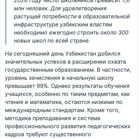
2026 году число школьников превысит 7,6
млн человек. Для удовлетворения
растущей потребности в образовательной
инфраструктуре узбекским властям
необходимо ежегодно строить около 300
новых школ по всей стране.
На сегодняшний день Узбекистан добился
значительных успехов в расширении охвата
государственным образованием. В частности,
уровень зачисления в начальную школу
превышает 99%. Однако результаты обучения
учащихся, особенно по таким предметам, как
чтение и математика, остаются низкими по
международным стандартам. Кроме того,
методика преподавания и система
профессионального развития педагогических
кадров требуют существенного