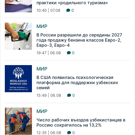
практики «родильного туризма»
10:40 | 07.08
0
МИР
В России разрешили до середины 2027
года продажу бензина классов Евро-2,
Евро-3, Евро-4
19:47 | 06.08
0
МИР
В США появилась психологическая
платформа для поддержки узбекских
семей
15:49 | 06.08
0
МИР
Число рабочих въездов узбекистанцев в
Россию сократилось на 13,2%
12:35 | 06.08
0