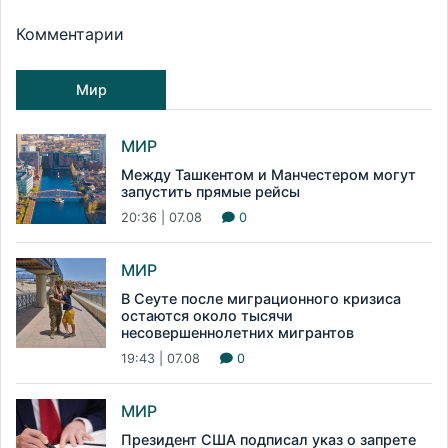
Комментарии
Мир
МИР
Между Ташкентом и Манчестером могут
запустить прямые рейсы
20:36 | 07.08
0
МИР
В Сеуте после миграционного кризиса
остаются около тысячи
несовершеннолетних мигрантов
19:43 | 07.08
0
МИР
Президент США подписал указ о запрете