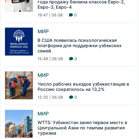
года продажу бензина классов Евро-2,
Евро-3, Евро-4
19:47 | 06.08
0
МИР
В США появилась психологическая
платформа для поддержки узбекских
семей
15:49 | 06.08
0
МИР
Число рабочих въездов узбекистанцев в
Россию сократилось на 13,2%
12:35 | 06.08
0
МИР
WTTS: Узбекистан занял первое место в
Центральной Азии по темпам развития
туризма