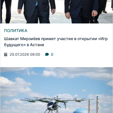
ПОЛИТИКА
Шавкат Мирзиёев примет участие в открытии «Игр
будущего» в Астане
29.07.2026 09:00
0