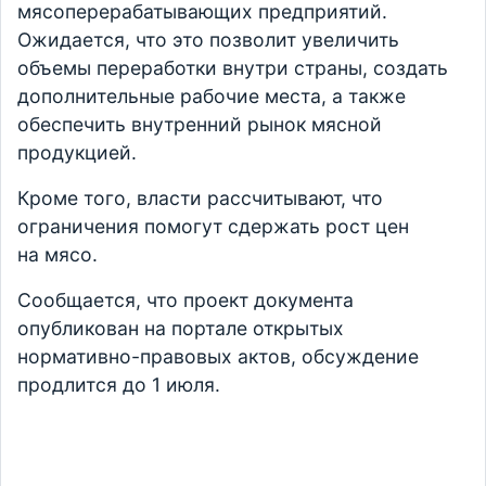
мясоперерабатывающих предприятий.
Ожидается, что это позволит увеличить
объемы переработки внутри страны, создать
дополнительные рабочие места, а также
обеспечить внутренний рынок мясной
продукцией.
Кроме того, власти рассчитывают, что
ограничения помогут сдержать рост цен
на мясо.
Сообщается, что проект документа
опубликован на портале открытых
нормативно-правовых актов, обсуждение
продлится до 1 июля.