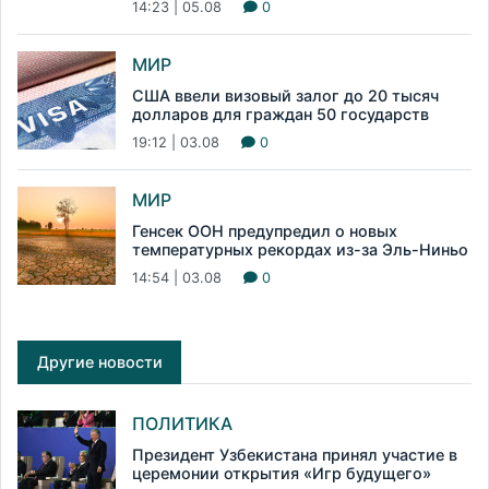
14:23 | 05.08
0
МИР
США ввели визовый залог до 20 тысяч
долларов для граждан 50 государств
19:12 | 03.08
0
МИР
Генсек ООН предупредил о новых
температурных рекордах из-за Эль-Ниньо
14:54 | 03.08
0
Другие новости
ПОЛИТИКА
Президент Узбекистана принял участие в
церемонии открытия «Игр будущего»