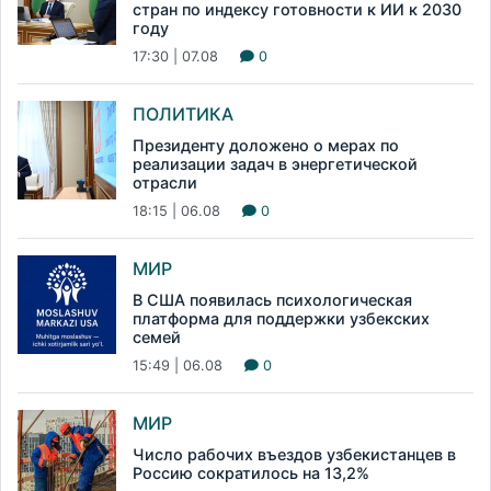
стран по индексу готовности к ИИ к 2030
году
17:30 | 07.08
0
ПОЛИТИКА
Президенту доложено о мерах по
реализации задач в энергетической
отрасли
18:15 | 06.08
0
МИР
В США появилась психологическая
платформа для поддержки узбекских
семей
15:49 | 06.08
0
МИР
Число рабочих въездов узбекистанцев в
Россию сократилось на 13,2%