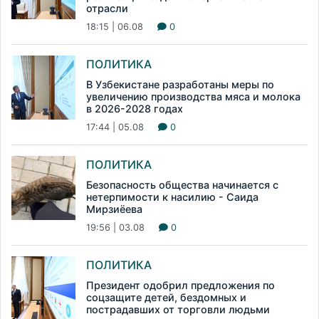
отрасли
18:15 | 06.08
0
ПОЛИТИКА
В Узбекистане разработаны меры по
увеличению производства мяса и молока
в 2026-2028 годах
17:44 | 05.08
0
ПОЛИТИКА
Безопасность общества начинается с
нетерпимости к насилию - Саида
Мирзиёева
19:56 | 03.08
0
ПОЛИТИКА
Президент одобрил предложения по
соцзащите детей, бездомных и
пострадавших от торговли людьми