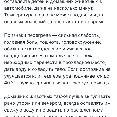
оставляйте детей и домашних животных в
автомобиле, даже на несколько минут.
Температура в салоне может подняться до
опасных значений за очень короткое время.
Признаки перегрева — сильная слабость,
головная боль, тошнота, головокружение,
обильное потоотделение и учащенное
сердцебиение. В этом случае человека
необходимо перенести в прохладное место,
дать воду и охладить тело. Если состояние не
улучшается или температура поднимается до
40 °C, нужно срочно вызвать скорую помощь.
Домашних животных также лучше выгуливать
рано утром или вечером, всегда оставлять им
свежую воду и не водить по раскаленному
асфальту. Если питомец тяжело дышит, стал