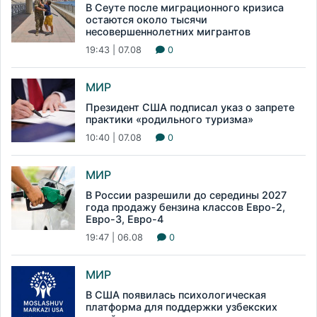
В Сеуте после миграционного кризиса
остаются около тысячи
несовершеннолетних мигрантов
19:43 | 07.08
0
МИР
Президент США подписал указ о запрете
практики «родильного туризма»
10:40 | 07.08
0
МИР
В России разрешили до середины 2027
года продажу бензина классов Евро-2,
Евро-3, Евро-4
19:47 | 06.08
0
МИР
В США появилась психологическая
платформа для поддержки узбекских