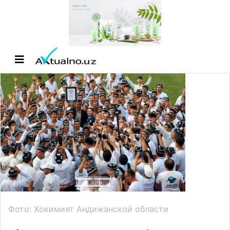
Фото: Хокимият Андижанской области