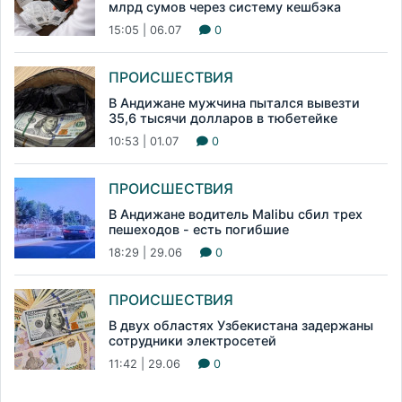
млрд сумов через систему кешбэка
15:05 | 06.07
0
ПРОИСШЕСТВИЯ
В Андижане мужчина пытался вывезти
35,6 тысячи долларов в тюбетейке
10:53 | 01.07
0
ПРОИСШЕСТВИЯ
В Андижане водитель Malibu сбил трех
пешеходов - есть погибшие
18:29 | 29.06
0
ПРОИСШЕСТВИЯ
В двух областях Узбекистана задержаны
сотрудники электросетей
11:42 | 29.06
0