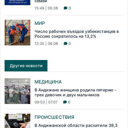
семей
15:49 | 06.08
0
МИР
Число рабочих въездов узбекистанцев в
Россию сократилось на 13,2%
12:35 | 06.08
0
Другие новости
МЕДИЦИНА
В Андижане женщина родила пятерню -
трех девочек и двух мальчиков
09:53 | 07.07
0
ПРОИСШЕСТВИЯ
В Андижанской области расхитили 38,3