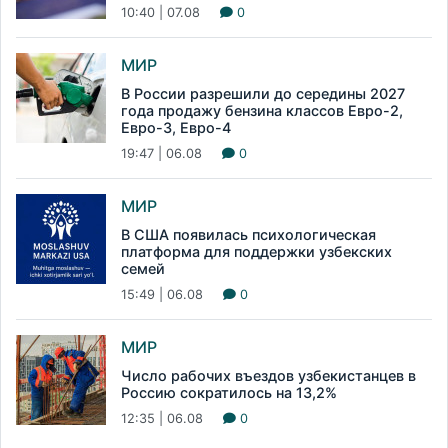
10:40 | 07.08
0
МИР
В России разрешили до середины 2027
года продажу бензина классов Евро-2,
Евро-3, Евро-4
19:47 | 06.08
0
МИР
В США появилась психологическая
платформа для поддержки узбекских
семей
15:49 | 06.08
0
МИР
Число рабочих въездов узбекистанцев в
Россию сократилось на 13,2%
12:35 | 06.08
0