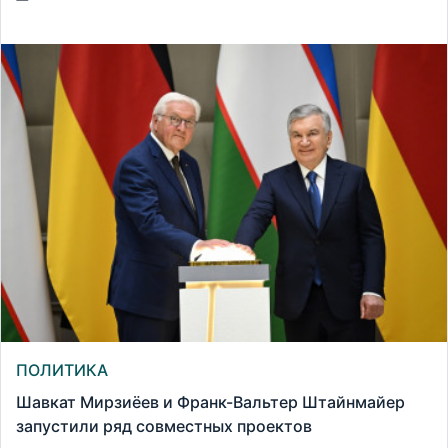
ПОЛИТИКА
Шавкат Мирзиёев и Франк-Вальтер Штайнмайер
запустили ряд совместных проектов