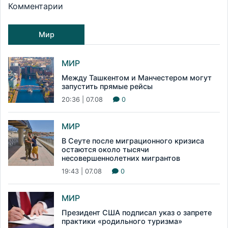
Комментарии
Мир
МИР
Между Ташкентом и Манчестером могут
запустить прямые рейсы
20:36 | 07.08
0
МИР
В Сеуте после миграционного кризиса
остаются около тысячи
несовершеннолетних мигрантов
19:43 | 07.08
0
МИР
Президент США подписал указ о запрете
практики «родильного туризма»