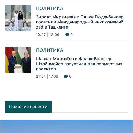
ПОЛИТИКА
Зироат Мирзиёева и Эльке Бюденбендер
посетили Международный инклюзивный
хаб в Ташкенте
10:57 | 18.06
0
ПОЛИТИКА
Шавкат Мирзиёев и Франк-Вальтер
Штайнмайер запустили ряд совместных
проектов
21:01 | 17.06
0
Похожие новости