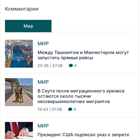
Комментарии
Мир
МИР
Между Ташкентом и Манчестером могут
запустить прямые рейсы
20:36 | 07.08
0
МИР
В Сеуте после миграционного кризиса
остаются около тысячи
несовершеннолетних мигрантов
19:43 | 07.08
0
МИР
Президент США подписал указ о запрете