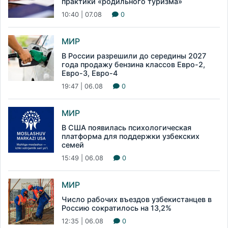
практики «родильного туризма»
10:40 | 07.08
0
МИР
В России разрешили до середины 2027
года продажу бензина классов Евро-2,
Евро-3, Евро-4
19:47 | 06.08
0
МИР
В США появилась психологическая
платформа для поддержки узбекских
семей
15:49 | 06.08
0
МИР
Число рабочих въездов узбекистанцев в
Россию сократилось на 13,2%
12:35 | 06.08
0