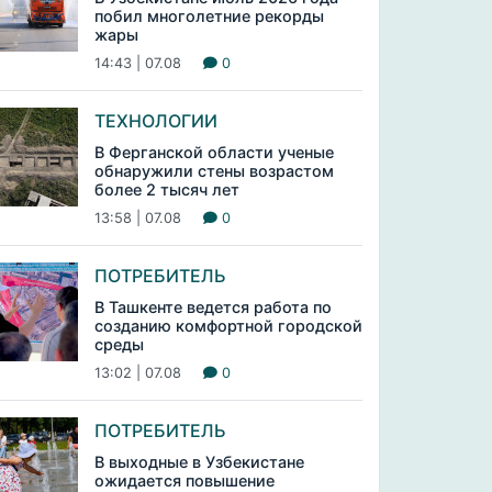
побил многолетние рекорды
жары
14:43 | 07.08
0
ТЕХНОЛОГИИ
В Ферганской области ученые
обнаружили стены возрастом
более 2 тысяч лет
13:58 | 07.08
0
ПОТРЕБИТЕЛЬ
В Ташкенте ведется работа по
созданию комфортной городской
среды
13:02 | 07.08
0
ПОТРЕБИТЕЛЬ
В выходные в Узбекистане
ожидается повышение