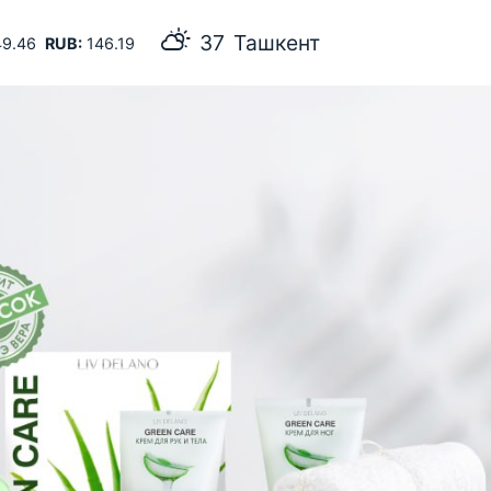
Ташкент
9.46
RUB:
146.19