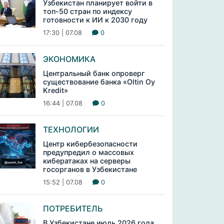
Узбекистан планирует войти в
топ-50 стран по индексу
готовности к ИИ к 2030 году
17:30 | 07.08
0
ЭКОНОМИКА
Центральный банк опроверг
существование банка «Oltin Oy
Kredit»
16:44 | 07.08
0
ТЕХНОЛОГИИ
Центр кибербезопасности
предупредил о массовых
кибератаках на серверы
госорганов в Узбекистане
15:52 | 07.08
0
ПОТРЕБИТЕЛЬ
В Узбекистане июль 2026 года