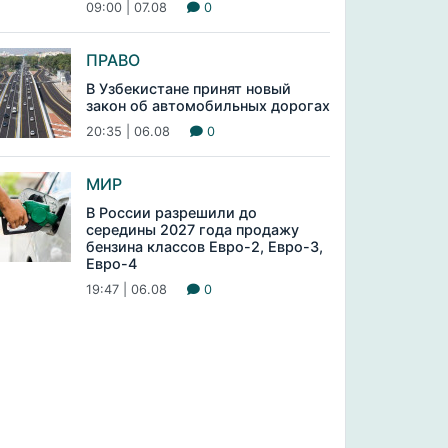
09:00 | 07.08
0
ПРАВО
В Узбекистане принят новый
закон об автомобильных дорогах
20:35 | 06.08
0
МИР
В России разрешили до
середины 2027 года продажу
бензина классов Евро-2, Евро-3,
Евро-4
19:47 | 06.08
0