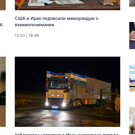
США и Иран подписали меморандум о
ША
взаимопонимании
13:53 | 18.06
Узбекистан направил в Иран очередную партию