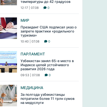
температуры до 42 градусов
12:17 | 07.08
0
МИР
Президент США подписал указ о
запрете практики «родильного
туризма»
10:40 | 07.08
0
ПАРЛАМЕНТ
Узбекистан занял 65-е место в
Индексе целей устойчивого
развития 2026 года
09:53 | 07.08
0
МЕДИЦИНА
За полгода узбекистанцы
потратили более 11 трлн сумов
на медуслуги