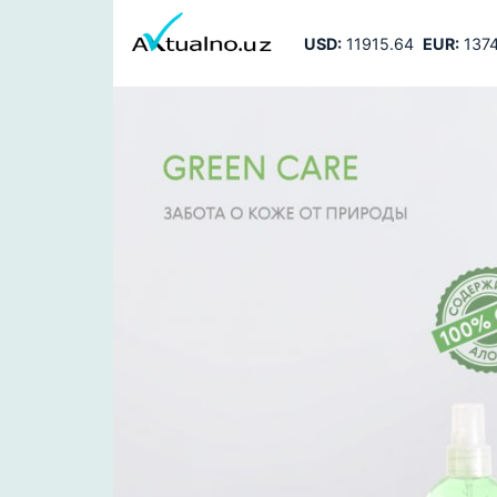
USD:
11915.64
EUR:
1374