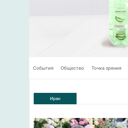
События
Общество
Точка зрения
Иран