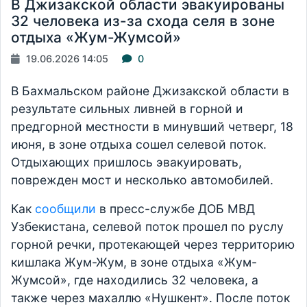
В Джизакской области эвакуированы
32 человека из-за схода селя в зоне
отдыха «Жум-Жумсой»
19.06.2026 14:05
0
В Бахмальском районе Джизакской области в
результате сильных ливней в горной и
предгорной местности в минувший четверг, 18
июня, в зоне отдыха сошел селевой поток.
Отдыхающих пришлось эвакуировать,
поврежден мост и несколько автомобилей.
Как
сообщили
в пресс-службе ДОБ МВД
Узбекистана, селевой поток прошел по руслу
горной речки, протекающей через территорию
кишлака Жум-Жум, в зоне отдыха «Жум-
Жумсой», где находились 32 человека, а
также через махаллю «Нушкент». После поток