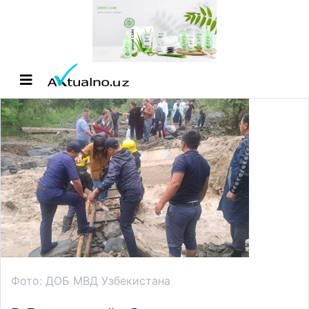
Фото: ДОБ МВД Узбекистана