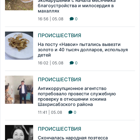
эконарушений с начала месячника
благоустройства и милосердия в
махаллях
16:56 | 05.08
0
ПРОИСШЕСТВИЯ
На посту «Навои» пытались вывезти
золото и 40 тысяч долларов, используя
детей
16:02 | 05.08
0
ПРОИСШЕСТВИЯ
Антикоррупционное агентство
потребовало провести служебную
проверку в отношении хокима
Шахрисабзского района
11:41 | 05.08
0
ПРОИСШЕСТВИЯ
Скончалась народная поэтесса