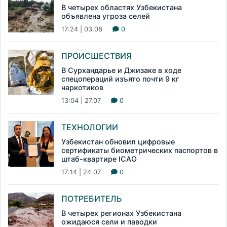
В четырех областях Узбекистана
объявлена угроза селей
17:24 | 03.08
0
ПРОИСШЕСТВИЯ
В Сурхандарье и Джизаке в ходе
спецопераций изъято почти 9 кг
наркотиков
13:04 | 27.07
0
ТЕХНОЛОГИИ
Узбекистан обновил цифровые
сертификаты биометрических паспортов в
штаб-квартире ICAO
17:14 | 24.07
0
ПОТРЕБИТЕЛЬ
В четырех регионах Узбекистана
ожидаюся сели и паводки