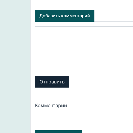
Добавить комментарий
Отправить
Комментарии