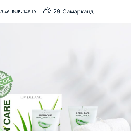
29
Самарканд
9.46
RUB:
146.19