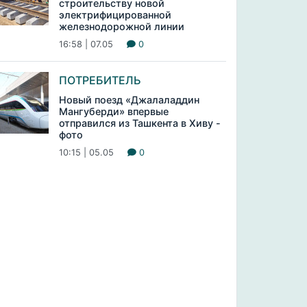
строительству новой
электрифицированной
железнодорожной линии
16:58 | 07.05
0
ПОТРЕБИТЕЛЬ
Новый поезд «Джалаладдин
Мангуберди» впервые
отправился из Ташкента в Хиву -
фото
10:15 | 05.05
0