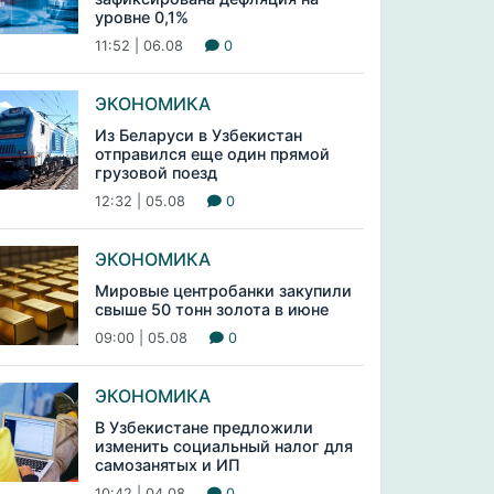
уровне 0,1%
11:52 | 06.08
0
ЭКОНОМИКА
Из Беларуси в Узбекистан
отправился еще один прямой
грузовой поезд
12:32 | 05.08
0
ЭКОНОМИКА
Мировые центробанки закупили
свыше 50 тонн золота в июне
09:00 | 05.08
0
ЭКОНОМИКА
В Узбекистане предложили
изменить социальный налог для
самозанятых и ИП
10:42 | 04.08
0