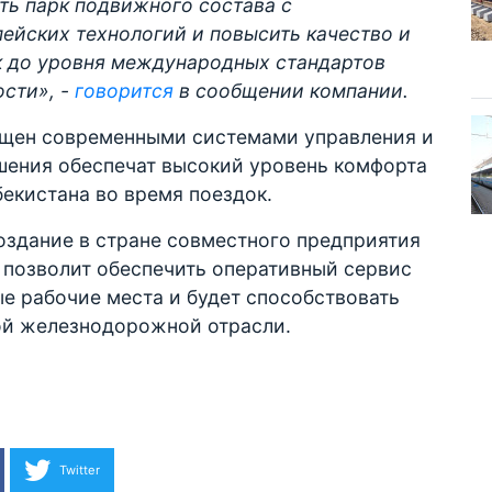
ть парк подвижного состава с
ейских технологий и повысить качество и
 до уровня международных стандартов
ости», -
говорится
в сообщении компании.
ащен современными системами управления и
шения обеспечат высокий уровень комфорта
збекистана во время поездок.
оздание в стране совместного предприятия
 позволит обеспечить оперативный сервис
ые рабочие места и будет способствовать
ой железнодорожной отрасли.
Twitter