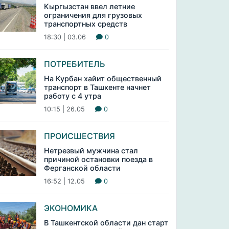
Кыргызстан ввел летние
ограничения для грузовых
транспортных средств
18:30 | 03.06
0
ПОТРЕБИТЕЛЬ
На Курбан хайит общественный
транспорт в Ташкенте начнет
работу с 4 утра
10:15 | 26.05
0
ПРОИСШЕСТВИЯ
Нетрезвый мужчина стал
причиной остановки поезда в
Ферганской области
16:52 | 12.05
0
ЭКОНОМИКА
В Ташкентской области дан старт