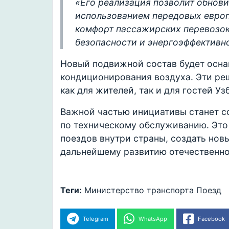
«Его реализация позволит обнови
использованием передовых европ
комфорт пассажирских перевозок
безопасности и энергоэффективн
Новый подвижной состав будет осн
кондиционирования воздуха. Эти ре
как для жителей, так и для гостей У
Важной частью инициативы станет с
по техническому обслуживанию. Это
поездов внутри страны, создать нов
дальнейшему развитию отечественн
Теги:
Министерство транспорта
Поезд
Telegram
WhatsApp
Facebook