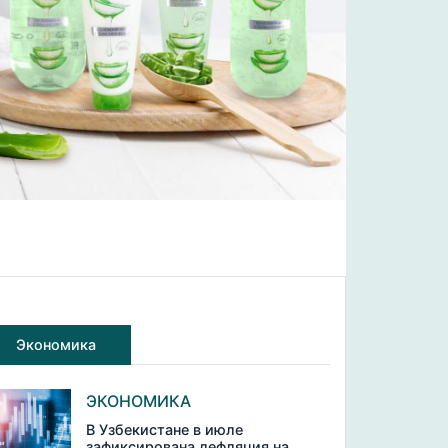
Экономика
ЭКОНОМИКА
В Узбекистане в июле
зафиксирована дефляция на