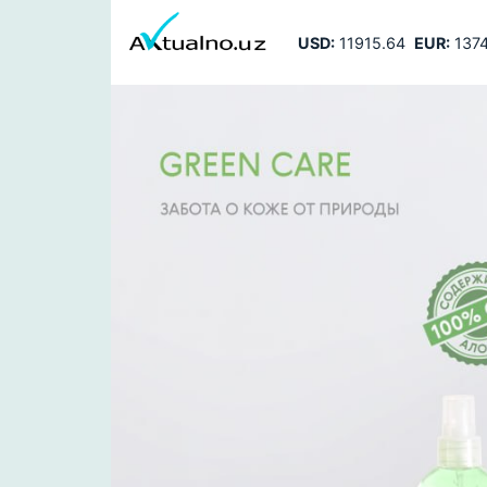
USD:
11915.64
EUR:
1374