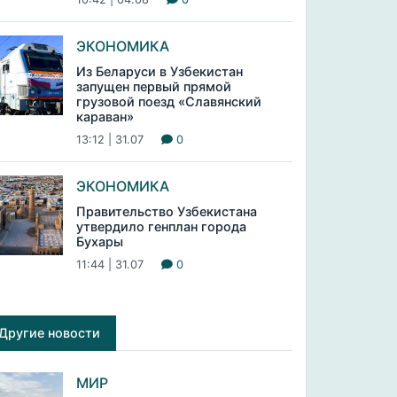
ЭКОНОМИКА
Из Беларуси в Узбекистан
запущен первый прямой
грузовой поезд «Славянский
караван»
13:12 | 31.07
0
ЭКОНОМИКА
Правительство Узбекистана
утвердило генплан города
Бухары
11:44 | 31.07
0
Другие новости
МИР