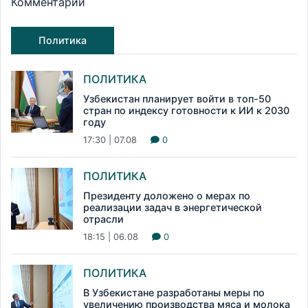
Комментарии
Политика
ПОЛИТИКА
Узбекистан планирует войти в топ-50
стран по индексу готовности к ИИ к 2030
году
17:30 | 07.08
0
ПОЛИТИКА
Президенту доложено о мерах по
реализации задач в энергетической
отрасли
18:15 | 06.08
0
ПОЛИТИКА
В Узбекистане разработаны меры по
увеличению производства мяса и молока