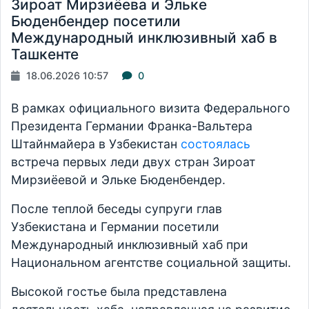
Зироат Мирзиёева и Эльке
Бюденбендер посетили
Международный инклюзивный хаб в
Ташкенте
18.06.2026 10:57
0
В рамках официального визита Федерального
Президента Германии Франка-Вальтера
Штайнмайера в Узбекистан
состоялась
встреча первых леди двух стран Зироат
Мирзиёевой и Эльке Бюденбендер.
После теплой беседы супруги глав
Узбекистана и Германии посетили
Международный инклюзивный хаб при
Национальном агентстве социальной защиты.
Высокой гостье была представлена