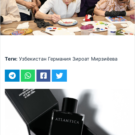
Теги:
Узбекистан
Германия
Зироат Мирзиёева