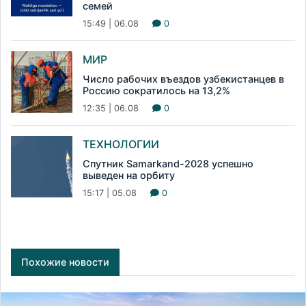
семей
15:49 | 06.08
0
МИР
Число рабочих въездов узбекистанцев в
Россию сократилось на 13,2%
12:35 | 06.08
0
ТЕХНОЛОГИИ
Спутник Samarkand-2028 успешно
выведен на орбиту
15:17 | 05.08
0
Похожие новости