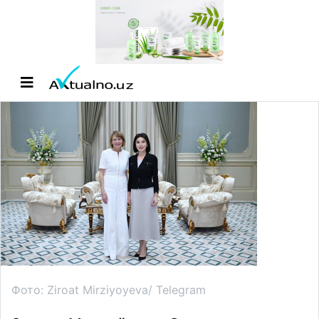
Фото: Ziroat Mirziyoyeva/ Telegram