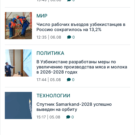
МИР
Число рабочих въездов узбекистанцев в
Россию сократилось на 13,2%
12:35 | 06.08
0
ПОЛИТИКА
В Узбекистане разработаны меры по
увеличению производства мяса и молока
в 2026-2028 годах
17:44 | 05.08
0
ТЕХНОЛОГИИ
Спутник Samarkand-2028 успешно
выведен на орбиту
15:17 | 05.08
0