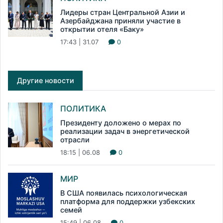
Лидеры стран Центральной Азии и
Азербайджана приняли участие в
открытии отеля «Баку»
17:43 | 31.07
0
Другие новости
ПОЛИТИКА
Президенту доложено о мерах по
реализации задач в энергетической
отрасли
18:15 | 06.08
0
МИР
В США появилась психологическая
платформа для поддержки узбекских
семей
15:49 | 06.08
0