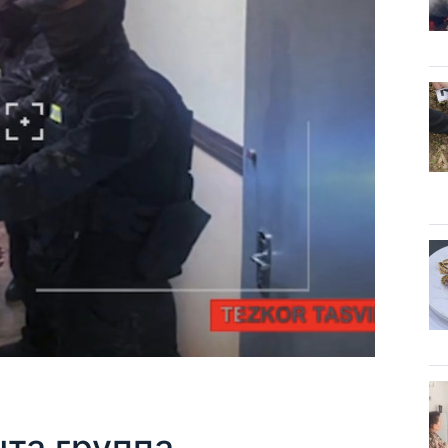
та группа