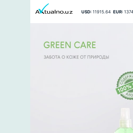
USD:
11915.64
EUR:
1374