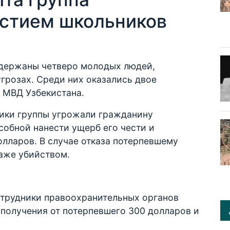
астием школьников
адержаны четверо молодых людей,
грозах. Среди них оказались двое
 МВД Узбекистана.
ики группы угрожали гражданину
собной нанести ущерб его чести и
олларов. В случае отказа потерпевшему
аже убийством.
отрудники правоохранительных органов
получения от потерпевшего 300 долларов и