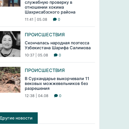
служебную проверку в
отношении хокима
Шахрисабзского района
11:41 | 05.08
0
ПРОИСШЕСТВИЯ
Скончалась народная поэтесса
Узбекистана Шарифа Салимова
10:37 | 05.08
0
ПРОИСШЕСТВИЯ
В Сурхандарье выкорчевали 11
вековых можжевельников без
разрешения
12:38 | 04.08
0
Другие новости