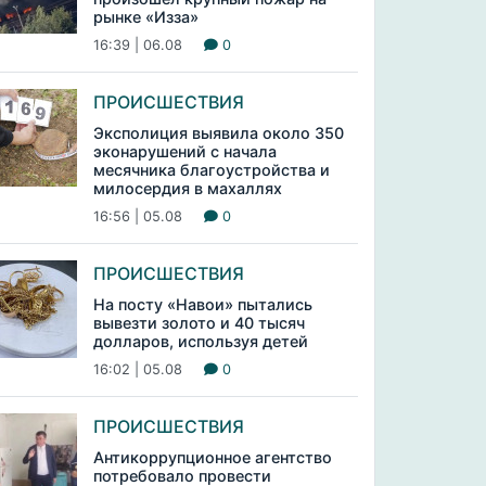
рынке «Изза»
16:39 | 06.08
0
ПРОИСШЕСТВИЯ
Эксполиция выявила около 350
эконарушений с начала
месячника благоустройства и
милосердия в махаллях
16:56 | 05.08
0
ПРОИСШЕСТВИЯ
На посту «Навои» пытались
вывезти золото и 40 тысяч
долларов, используя детей
16:02 | 05.08
0
ПРОИСШЕСТВИЯ
Антикоррупционное агентство
потребовало провести