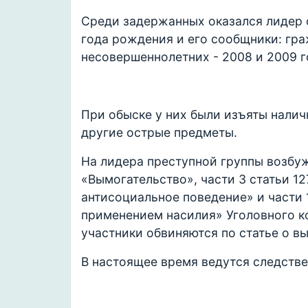
Среди задержанных оказался лидер 
года рождения и его сообщники: гр
несовершеннолетних - 2008 и 2009 
При обыске у них были изъяты налич
другие острые предметы.
На лидера преступной группы возбуж
«Вымогательство», части 3 статьи 1
антисоциальное поведение» и части 1
применением насилия» Уголовного к
участники обвиняются по статье о в
В настоящее время ведутся следстве