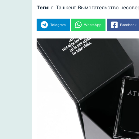
Теги:
г. Ташкент
Вымогательство
несове
Telegram
WhatsApp
Facebook