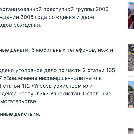
организованной преступной группы 2006
ажданин 2006 года рождения и двое
годов рождения.
ные деньги, 6 мобильных телефонов, нож и
дено уголовное дело по части 2 статьи 165
27 «Вовлечение несовершеннолетнего в
 статьи 112 «Угроза убийством или
одекса Республики Узбекистан. Остальные
ымогательстве.
нные действия.