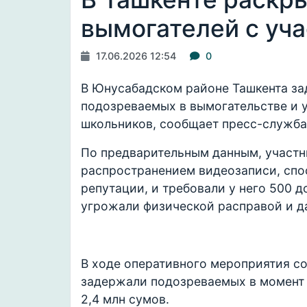
вымогателей с уч
17.06.2026 12:54
0
В Юнусабадском районе Ташкента з
подозреваемых в вымогательстве и у
школьников, сообщает пресс-служба
По предварительным данным, участн
распространением видеозаписи, спо
репутации, и требовали у него 500 д
угрожали физической расправой и д
В ходе оперативного мероприятия с
задержали подозреваемых в момент 
2,4 млн сумов.