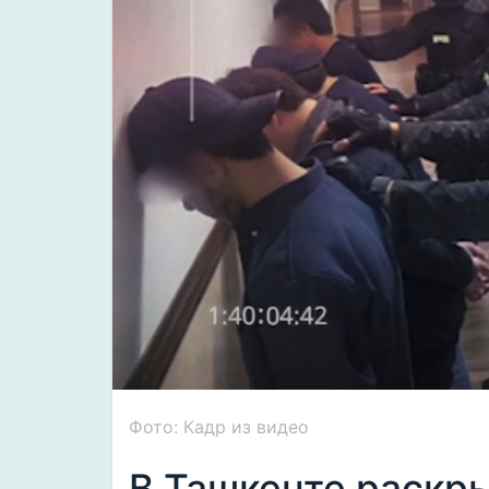
Фото: Кадр из видео
В Ташкенте раскры