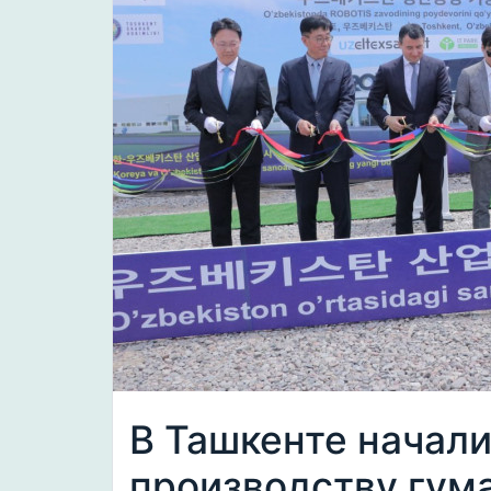
В Ташкенте начали
производству гум