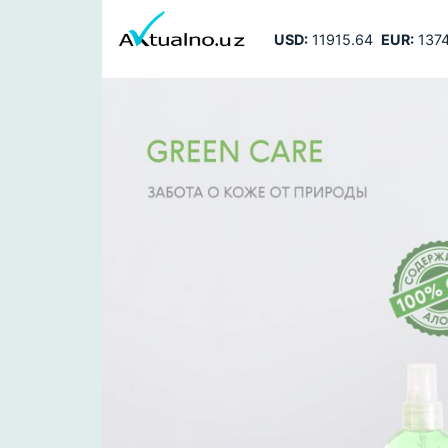
USD:
11915.64
EUR:
1374