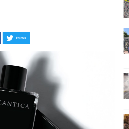
Twitter