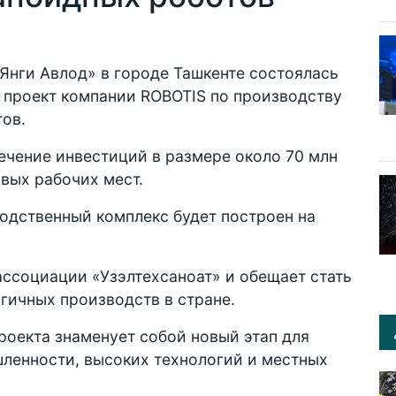
Янги Авлод» в городе Ташкенте состоялась
 проект компании ROBOTIS по производству
ов.
ечение инвестиций в размере около 70 млн
овых рабочих мест.
одственный комплекс будет построен на
ссоциации «Узэлтехсаноат» и обещает стать
гичных производств в стране.
проекта знаменует собой новый этап для
ленности, высоких технологий и местных