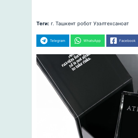
Теги:
г. Ташкент
робот
Узэлтехсаноат
Telegram
WhatsApp
Facebook