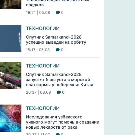
предков
19:21 | 05.08
0
ТЕХНОЛОГИИ
Спутник Samarkand-2028
успешно выведен на орбиту
15:17 | 05.08
0
ТЕХНОЛОГИИ
Спутник Samarkand-2028
запустят 5 августа с морской
платформы у побережья Китая
20:37 | 03.08
0
ТЕХНОЛОГИИ
Исследования узбекского
ученого могут помочь в создании
новых лекарств от рака
20:37 | 31.07
0