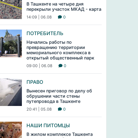
В Ташкенте на четыре дня
перекрыли участок МКАД - карта
14:09 | 06.08
0
ПОТРЕБИТЕЛЬ
Начались работы по
превращению территории
мемориального комплекса в
открытый общественный парк
09:00 | 06.08
0
ПРАВО
Вынесен приговор по делу об
обрушении части стены
путепровода в Ташкенте
20:41 | 05.08
0
НАШИ ПИТОМЦЫ
В жилом комплексе Ташкента