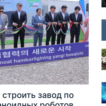
 строить завод по
аноидных роботов