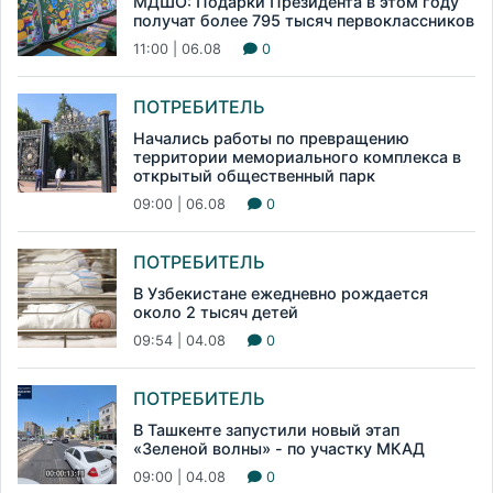
МДШО: Подарки Президента в этом году
получат более 795 тысяч первоклассников
11:00 | 06.08
0
ПОТРЕБИТЕЛЬ
Начались работы по превращению
территории мемориального комплекса в
открытый общественный парк
09:00 | 06.08
0
ПОТРЕБИТЕЛЬ
В Узбекистане ежедневно рождается
около 2 тысяч детей
09:54 | 04.08
0
ПОТРЕБИТЕЛЬ
В Ташкенте запустили новый этап
«Зеленой волны» - по участку МКАД
09:00 | 04.08
0