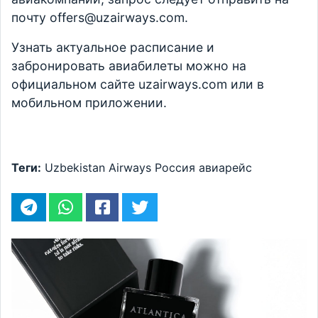
почту offers@uzairways.com.
Узнать актуальное расписание и
забронировать авиабилеты можно на
официальном сайте uzairways.com или в
мобильном приложении.
Теги:
Uzbekistan Airways
Россия
авиарейс