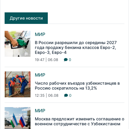
Другие новости
МИР
В России разрешили до середины 2027
года продажу бензина классов Евро-2,
Евро-3, Евро-4
19:47 | 06.08
0
МИР
Число рабочих въездов узбекистанцев в
Россию сократилось на 13,2%
12:35 | 06.08
0
МИР
Москва предложит изменить соглашение о
военном сотрудничестве с Узбекистаном