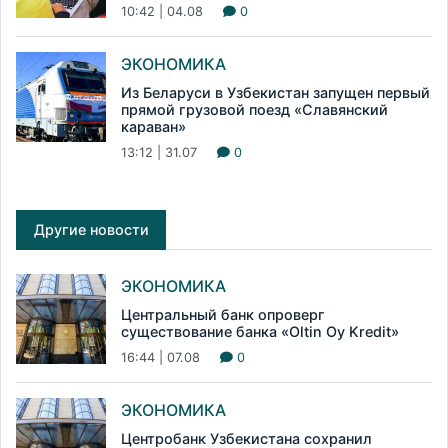
10:42 | 04.08
0
ЭКОНОМИКА
Из Беларуси в Узбекистан запущен первый
прямой грузовой поезд «Славянский
караван»
13:12 | 31.07
0
Другие новости
ЭКОНОМИКА
Центральный банк опроверг
существование банка «Oltin Oy Kredit»
16:44 | 07.08
0
ЭКОНОМИКА
Центробанк Узбекистана сохранил