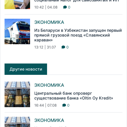
10:42 | 04.08
0
ЭКОНОМИКА
Из Беларуси в Узбекистан запущен первый
прямой грузовой поезд «Славянский
караван»
13:12 | 31.07
0
Другие новости
ЭКОНОМИКА
Центральный банк опроверг
существование банка «Oltin Oy Kredit»
16:44 | 07.08
0
ЭКОНОМИКА