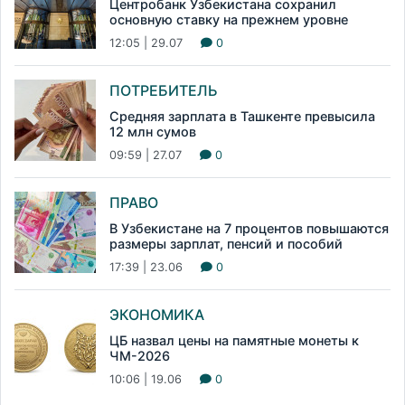
Центробанк Узбекистана сохранил
основную ставку на прежнем уровне
12:05 | 29.07
0
ПОТРЕБИТЕЛЬ
Средняя зарплата в Ташкенте превысила
12 млн сумов
09:59 | 27.07
0
ПРАВО
В Узбекистане на 7 процентов повышаются
размеры зарплат, пенсий и пособий
17:39 | 23.06
0
ЭКОНОМИКА
ЦБ назвал цены на памятные монеты к
ЧМ-2026
10:06 | 19.06
0