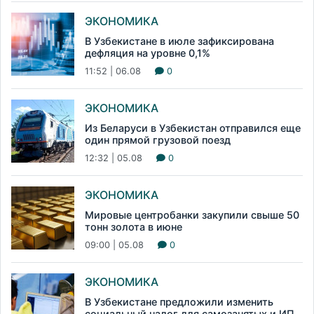
ЭКОНОМИКА
В Узбекистане в июле зафиксирована
дефляция на уровне 0,1%
11:52 | 06.08
0
ЭКОНОМИКА
Из Беларуси в Узбекистан отправился еще
один прямой грузовой поезд
12:32 | 05.08
0
ЭКОНОМИКА
Мировые центробанки закупили свыше 50
тонн золота в июне
09:00 | 05.08
0
ЭКОНОМИКА
В Узбекистане предложили изменить
социальный налог для самозанятых и ИП