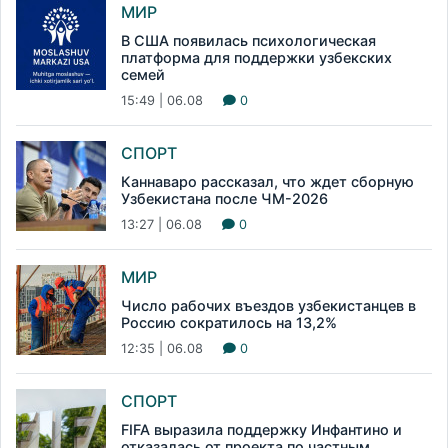
МИР
В США появилась психологическая
платформа для поддержки узбекских
семей
15:49 | 06.08
0
СПОРТ
Каннаваро рассказал, что ждет сборную
Узбекистана после ЧМ-2026
13:27 | 06.08
0
МИР
Число рабочих въездов узбекистанцев в
Россию сократилось на 13,2%
12:35 | 06.08
0
СПОРТ
FIFA выразила поддержку Инфантино и
отказалась от проекта по частным