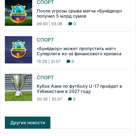
СПОРТ
После угрозы срыва матча «Бунёдкор»
получил 5 млрд сумов
09:00 | 03.08
0
СПОРТ
«Бунёдкор» может пропустить матч
Суперлиги из-за финансового кризиса
15:29 | 31.07
0
СПОРТ
Кубок Азии по футболу U-17 пройдет в
Узбекистане в 2027 году
20:36 | 30.07
0
Другие новости