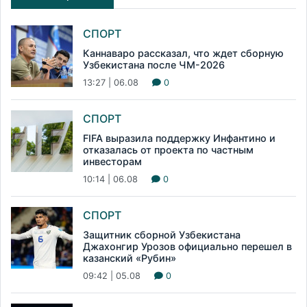
СПОРТ
Каннаваро рассказал, что ждет сборную
Узбекистана после ЧМ-2026
13:27 | 06.08
0
СПОРТ
FIFA выразила поддержку Инфантино и
отказалась от проекта по частным
инвесторам
10:14 | 06.08
0
СПОРТ
Защитник сборной Узбекистана
Джахонгир Урозов официально перешел в
казанский «Рубин»
09:42 | 05.08
0