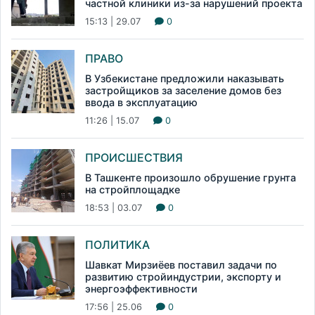
частной клиники из-за нарушений проекта
15:13 | 29.07
0
ПРАВО
В Узбекистане предложили наказывать
застройщиков за заселение домов без
ввода в эксплуатацию
11:26 | 15.07
0
ПРОИСШЕСТВИЯ
В Ташкенте произошло обрушение грунта
на стройплощадке
18:53 | 03.07
0
ПОЛИТИКА
Шавкат Мирзиёев поставил задачи по
развитию стройиндустрии, экспорту и
энергоэффективности
17:56 | 25.06
0