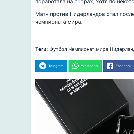
поработала на сборах, хотя по неко
Матч против Нидерландов стал посл
чемпионата мира.
Теги:
Футбол
Чемпионат мира
Нидерлан
Telegram
WhatsApp
Facebook