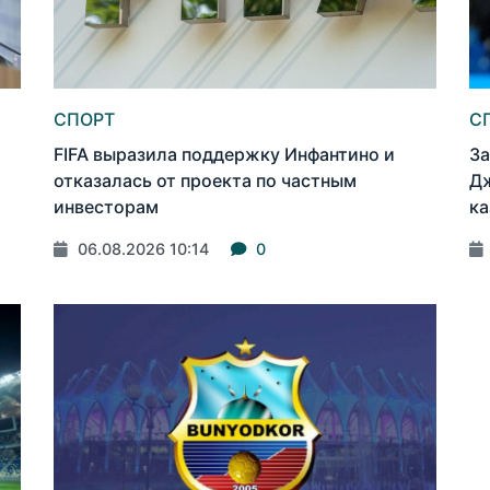
СПОРТ
С
FIFA выразила поддержку Инфантино и
За
отказалась от проекта по частным
Дж
инвесторам
ка
06.08.2026 10:14
0