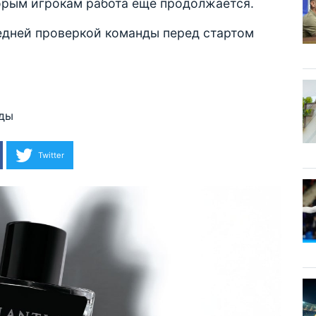
торым игрокам работа еще продолжается.
едней проверкой команды перед стартом
ды
Twitter