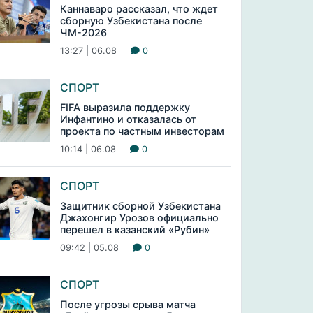
Каннаваро рассказал, что ждет
сборную Узбекистана после
ЧМ-2026
13:27 | 06.08
0
СПОРТ
FIFA выразила поддержку
Инфантино и отказалась от
проекта по частным инвесторам
10:14 | 06.08
0
СПОРТ
Защитник сборной Узбекистана
Джахонгир Урозов официально
перешел в казанский «Рубин»
09:42 | 05.08
0
СПОРТ
После угрозы срыва матча