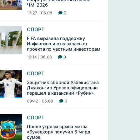
ЧМ-2026
13:27 | 06.08
0
СПОРТ
FIFA выразила поддержку
Инфантино и отказалась от
проекта по частным инвесторам
10:14 | 06.08
0
СПОРТ
Защитник сборной Узбекистана
Джахонгир Урозов официально
перешел в казанский «Рубин»
09:42 | 05.08
0
СПОРТ
После угрозы срыва матча
«Бунёдкор» получил 5 млрд
сумов