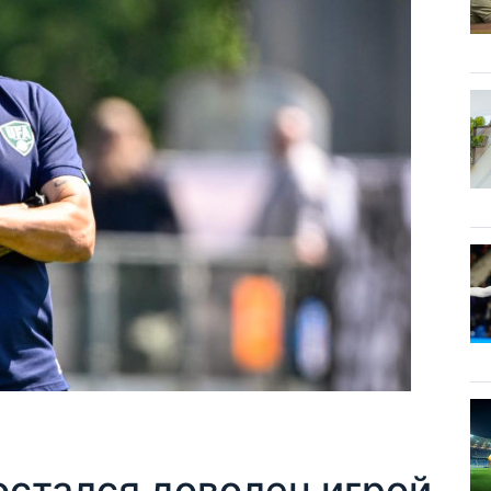
остался доволен игрой