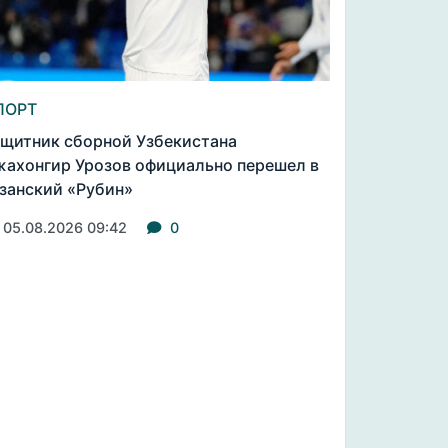
ПОРТ
щитник сборной Узбекистана
ахонгир Урозов официально перешел в
занский «Рубин»
05.08.2026 09:42
0