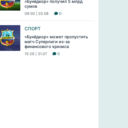
«Бунёдкор» получил 5 млрд
сумов
09:00 | 03.08
0
СПОРТ
«Бунёдкор» может пропустить
матч Суперлиги из-за
финансового кризиса
15:29 | 31.07
0