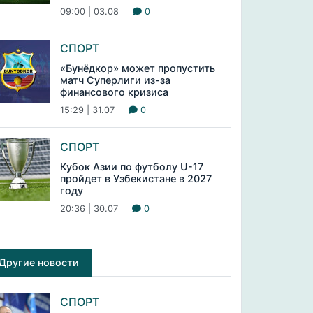
09:00 | 03.08
0
СПОРТ
«Бунёдкор» может пропустить
матч Суперлиги из-за
финансового кризиса
15:29 | 31.07
0
СПОРТ
Кубок Азии по футболу U-17
пройдет в Узбекистане в 2027
году
20:36 | 30.07
0
Другие новости
СПОРТ