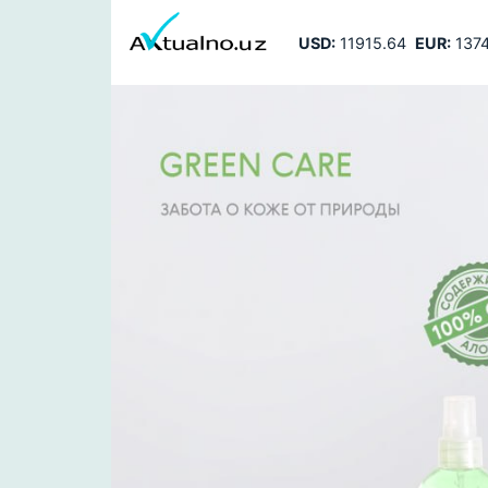
USD:
11915.64
EUR:
1374