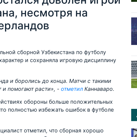
на, несмотря на
ерландов
льной сборной Узбекистана по футболу
 характер и сохраняла игровую дисциплину
да и боролись до конца. Матчи с такими
 и помогают расти
», -
отметил
Каннаваро.
 действиях обороны больше положительных
что полностью избежать ошибок в футболе
ециалист отметил, что сборная хорошо