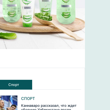
Спорт
СПОРТ
Каннаваро рассказал, что ждет
сборную Узбекистана после