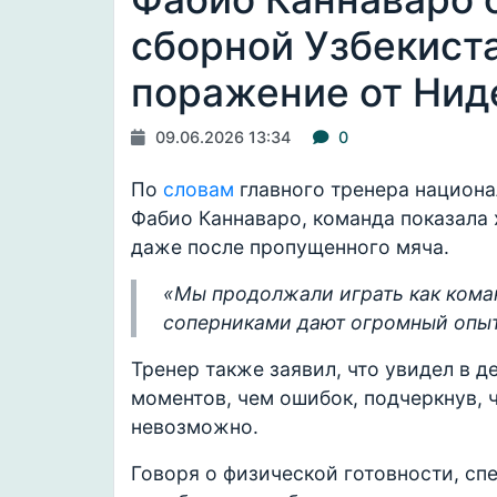
сборной Узбекиста
поражение от Нид
09.06.2026 13:34
0
По
словам
главного тренера национа
Фабио Каннаваро, команда показала
даже после пропущенного мяча.
«
Мы продолжали играть как коман
соперниками дают огромный опыт
Тренер также заявил, что увидел в
моментов, чем ошибок, подчеркнув, 
невозможно.
Говоря о физической готовности, сп