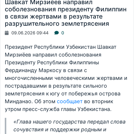
Шавкат Мирзиёев направил
соболезнования президенту Филиппин
в связи жертвами в результате
разрушительного землетрясения
09.06.2026 09:44
0
Президент Республики Узбекистан Шавкат
Мирзиёев направил соболезнования
Президенту Республики Филиппины
Фердинанду Маркосу в связи с
многочисленными человеческими жертвами и
пострадавшими в результате сильного
землетрясения к югу от побережья острова
Минданао. Об этом
сообщает
во вторник
утром пресс-служба главы Узбекистана.
«Глава нашего государства передал слова
сочувствия и поддержки родным и