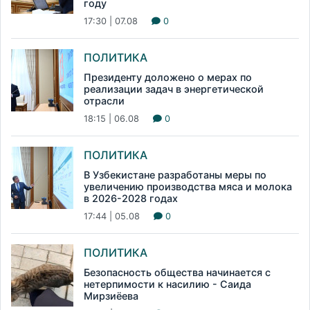
году
17:30 | 07.08
0
ПОЛИТИКА
Президенту доложено о мерах по
реализации задач в энергетической
отрасли
18:15 | 06.08
0
ПОЛИТИКА
В Узбекистане разработаны меры по
увеличению производства мяса и молока
в 2026-2028 годах
17:44 | 05.08
0
ПОЛИТИКА
Безопасность общества начинается с
нетерпимости к насилию - Саида
Мирзиёева