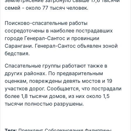
землетрясение затронуло свыше 17,6 тысячи
семей - около 77 тысяч человек.
Поисково-спасательные работы
сосредоточены в наиболее пострадавших
городе Генерал-Сантос и провинции
Сарангани. Генерал-Сантос объявлен зоной
бедствия.
Спасательные группы работают также в
других районах. По предварительным
оценкам, повреждены девять мостов и 19
участков дорог. Сообщается, что пострадали
более 1,8 тысячи домов, из них около 1,5
тысячи полностью разрушены.
Теги:
Президент
Соболезнования
Филиппины