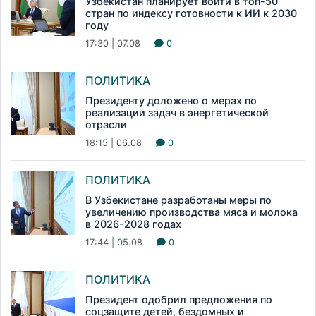
Узбекистан планирует войти в топ-50
стран по индексу готовности к ИИ к 2030
году
17:30 | 07.08
0
ПОЛИТИКА
Президенту доложено о мерах по
реализации задач в энергетической
отрасли
18:15 | 06.08
0
ПОЛИТИКА
В Узбекистане разработаны меры по
увеличению производства мяса и молока
в 2026-2028 годах
17:44 | 05.08
0
ПОЛИТИКА
Президент одобрил предложения по
соцзащите детей, бездомных и