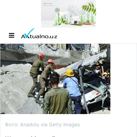
Фото: Anadolu via Getty Images