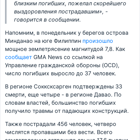
близким погибших, пожелал скорейшего
выздоровления пострадавшим», -
говорится в сообщении.
Напомним, в понедельник у берегов острова
Минданао на юге Филиппин
произошло
мощное землетрясение магнитудой 7,8. Как
сообщает
GMA News со ссылкой на
Управление гражданской обороны (OCD),
число погибших выросло до 37 человек.
В регионе Сокксксарген подтверждены 33
смерти, еще четыре - в регионе Давао. По
словам властей, большинство погибших
получило травмы от падающих конструкций.
Также пострадали 456 человек, четверо
числятся пропавшими без вести. Всего