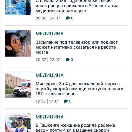
С начала 2026 года более 35 тысяч
иностранцев приехали в Узбекистан за
медицинской помощью
09:00 | 24.07
0
МЕДИЦИНА
Засыпание под телевизор или подкаст
может негативно сказаться на работе
мозга
20:37 | 22.07
0
МЕДИЦИНА
Минздрав: За 4 дня аномальной жары в
службу скорой помощи поступило почти
167 тысяч вызовов
19:38 | 17.07
0
МЕДИЦИНА
В Ташкенте женщина родила ребенка
весом почти 4 кг в машине скорой