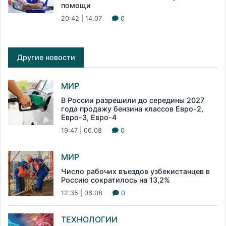
помощи
20:42 | 14.07
0
Другие новости
МИР
В России разрешили до середины 2027
года продажу бензина классов Евро-2,
Евро-3, Евро-4
19:47 | 06.08
0
МИР
Число рабочих въездов узбекистанцев в
Россию сократилось на 13,2%
12:35 | 06.08
0
ТЕХНОЛОГИИ