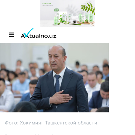
Фото: Хокимият Ташкентской области