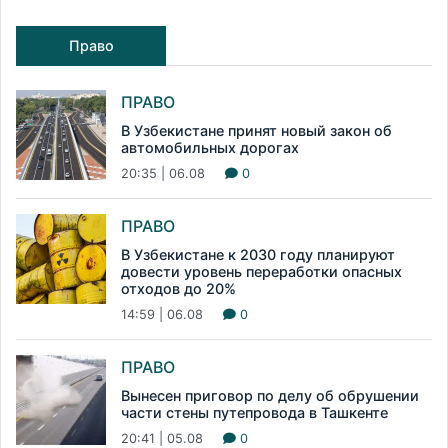
Право
ПРАВО
В Узбекистане принят новый закон об
автомобильных дорогах
20:35 | 06.08
0
ПРАВО
В Узбекистане к 2030 году планируют
довести уровень переработки опасных
отходов до 20%
14:59 | 06.08
0
ПРАВО
Вынесен приговор по делу об обрушении
части стены путепровода в Ташкенте
20:41 | 05.08
0