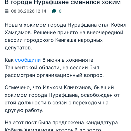
В городе Нурафшане сменился хоким
08.06.2026 12:14
0
Новым хокимом города Нурафшана стал Кобил
Хамдамов. Решение принято на внеочередной
сессии городского Кенгаша народных
депутатов.
Как
сообщили
8 июня в хокимияте
Ташкентской области, на сессии был
рассмотрен организационный вопрос.
Отмечено, что Ильхом Кличханов, бывший
хокимом города Нурафшана, освобожден от
этой должности в связи с переходом на
другую работу.
На этот пост была предложена кандидатура
Кобила Хамдамова, который до этого