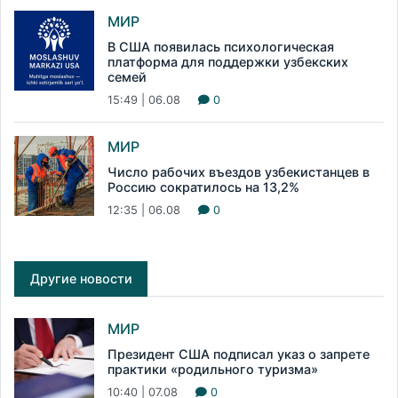
МИР
В США появилась психологическая
платформа для поддержки узбекских
семей
15:49 | 06.08
0
МИР
Число рабочих въездов узбекистанцев в
Россию сократилось на 13,2%
12:35 | 06.08
0
Другие новости
МИР
Президент США подписал указ о запрете
практики «родильного туризма»
10:40 | 07.08
0