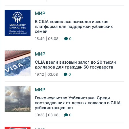
МИР
В США появилась психологическая
платформа для поддержки узбекских
семей
15:49 | 06.08
0
МИР
США ввели визовый залог до 20 тысяч
долларов для граждан 50 государств
19:12 | 03.08
0
МИР
Генконсульство Узбекистана: Среди
пострадавших от лесных пожаров в США
узбекистанцев нет
10:38 | 03.08
0