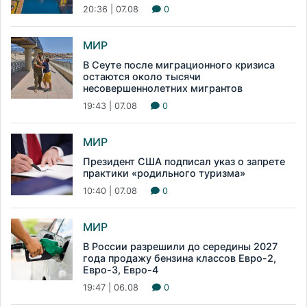
20:36 | 07.08
0
МИР
В Сеуте после миграционного кризиса
остаются около тысячи
несовершеннолетних мигрантов
19:43 | 07.08
0
МИР
Президент США подписал указ о запрете
практики «родильного туризма»
10:40 | 07.08
0
МИР
В России разрешили до середины 2027
года продажу бензина классов Евро-2,
Евро-3, Евро-4
19:47 | 06.08
0