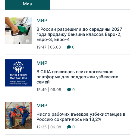
Мир
МИР
В России разрешили до середины 2027
года продажу бензина классов Евро-2,
Евро-3, Евро-4
19:47 | 06.08
0
МИР
В США появилась психологическая
платформа для поддержки узбекских
семей
15:49 | 06.08
0
МИР
Число рабочих въездов узбекистанцев в
Россию сократилось на 13,2%
12:35 | 06.08
0