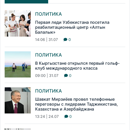
ПОЛИТИКА
Первая леди Узбекистана посетила
реабилитационный центр «Алтын
Балалык»
14:06 | 31.07
0
ПОЛИТИКА
В Кыргызстане открылся первый гольф-
клуб международного класса
09:00 | 31.07
0
ПОЛИТИКА
Шавкат Мирзиёев провел телефонные
переговоры с лидерами Таджикистана,
Казахстана и Азербайджана
13:24 | 24.07
0