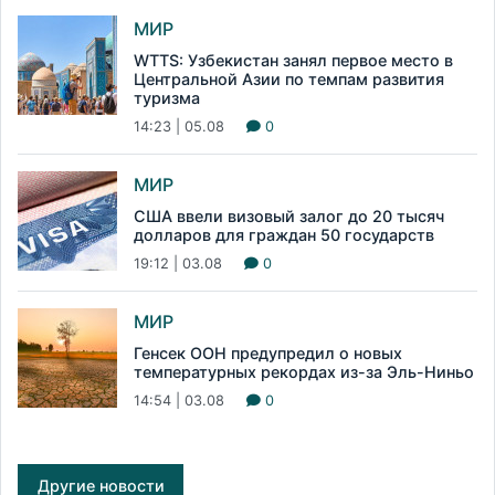
МИР
WTTS: Узбекистан занял первое место в
Центральной Азии по темпам развития
туризма
14:23 | 05.08
0
МИР
США ввели визовый залог до 20 тысяч
долларов для граждан 50 государств
19:12 | 03.08
0
МИР
Генсек ООН предупредил о новых
температурных рекордах из-за Эль-Ниньо
14:54 | 03.08
0
Другие новости