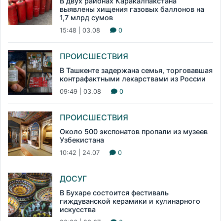
В двух районах Каракалпакстана
выявлены хищения газовых баллонов на
1,7 млрд сумов
15:48 | 03.08
0
ПРОИСШЕСТВИЯ
В Ташкенте задержана семья, торговавшая
контрафактными лекарствами из России
09:49 | 03.08
0
ПРОИСШЕСТВИЯ
Около 500 экспонатов пропали из музеев
Узбекистана
10:42 | 24.07
0
ДОСУГ
В Бухаре состоится фестиваль
гиждуванской керамики и кулинарного
искусства