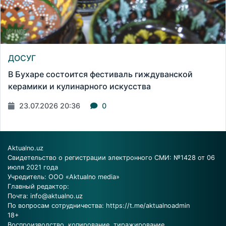
ДОСУГ
В Бухаре состоится фестиваль гиждуванской
керамики и кулинарного искусства
23.07.2026 20:36
0
Aktualno.uz
Свидетельство о регистрации электронного СМИ: №1428 от 06
июля 2021 года
Учредитель: ООО «Aktualno media»
Главный редактор:
Почта:
info@aktualno.uz
По вопросам сотрудничества:
https://t.me/aktualnoadmin
18+
Воспроизводство, копирование, тиражирование,