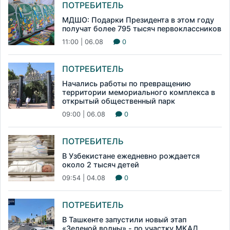
ПОТРЕБИТЕЛЬ
МДШО: Подарки Президента в этом году
получат более 795 тысяч первоклассников
11:00 | 06.08
0
ПОТРЕБИТЕЛЬ
Начались работы по превращению
территории мемориального комплекса в
открытый общественный парк
09:00 | 06.08
0
ПОТРЕБИТЕЛЬ
В Узбекистане ежедневно рождается
около 2 тысяч детей
09:54 | 04.08
0
ПОТРЕБИТЕЛЬ
В Ташкенте запустили новый этап
«Зеленой волны» - по участку МКАД