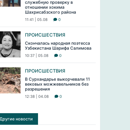
служебную проверку в
отношении хокима
Шахрисабзского района
11:41 | 05.08
0
ПРОИСШЕСТВИЯ
Скончалась народная поэтесса
Узбекистана Шарифа Салимова
10:37 | 05.08
0
ПРОИСШЕСТВИЯ
В Сурхандарье выкорчевали 11
вековых можжевельников без
разрешения
12:38 | 04.08
0
Другие новости