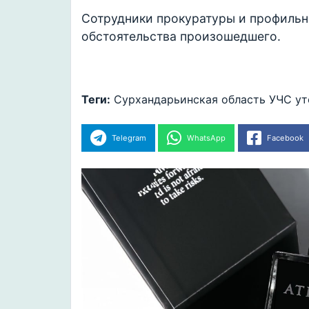
Сотрудники прокуратуры и профильн
обстоятельства произошедшего.
Теги:
Сурхандарьинская область
УЧС
ут
Telegram
WhatsApp
Facebook