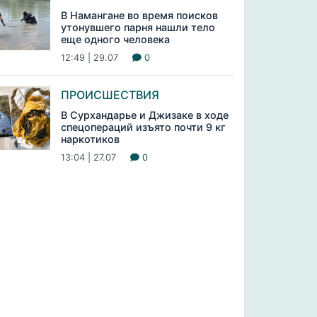
В Намангане во время поисков
утонувшего парня нашли тело
еще одного человека
12:49 | 29.07
0
ПРОИСШЕСТВИЯ
В Сурхандарье и Джизаке в ходе
спецопераций изъято почти 9 кг
наркотиков
13:04 | 27.07
0