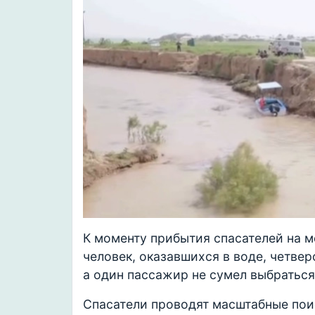
К моменту прибытия спасателей на м
человек, оказавшихся в воде, четве
а один пассажир не сумел выбраться
Спасатели проводят масштабные пои