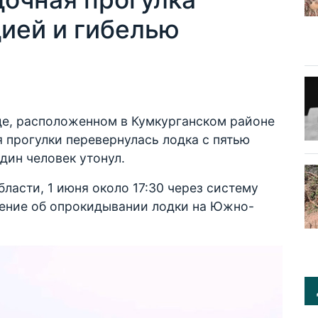
дией и гибелью
, расположенном в Кумкурганском районе
 прогулки перевернулась лодка с пятью
дин человек утонул.
асти, 1 июня около 17:30 через систему
щение об опрокидывании лодки на Южно-