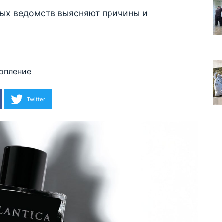
ых ведомств выясняют причины и
опление
Twitter