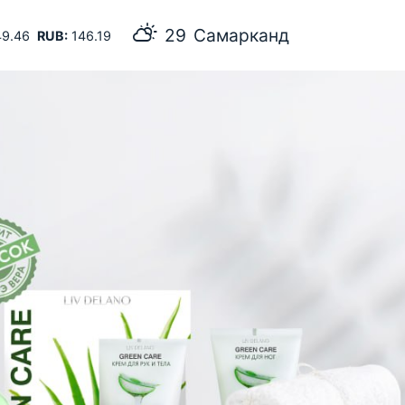
29
Самарканд
9.46
RUB:
146.19