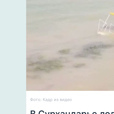
Фото: Кадр из видео
В Сурхандарье ло