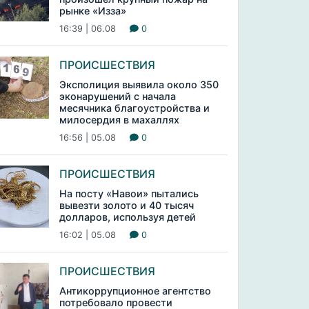
рынке «Изза»
16:39 | 06.08
0
ПРОИСШЕСТВИЯ
Эксполиция выявила около 350
эконарушений с начала
месячника благоустройства и
милосердия в махаллях
16:56 | 05.08
0
ПРОИСШЕСТВИЯ
На посту «Навои» пытались
вывезти золото и 40 тысяч
долларов, используя детей
16:02 | 05.08
0
ПРОИСШЕСТВИЯ
Антикоррупционное агентство
потребовало провести