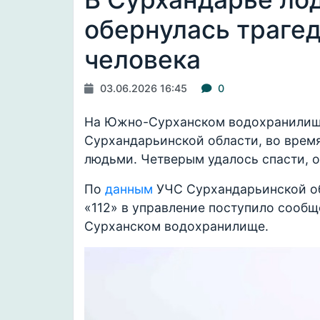
обернулась траге
человека
03.06.2026 16:45
0
На Южно-Сурханском водохранилище
Сурхандарьинской области, во время
людьми. Четверым удалось спасти, о
По
данным
УЧС Сурхандарьинской обл
«112» в управление поступило сооб
Сурханском водохранилище.