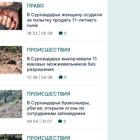
ПРАВО
В Сурхандарье женщину осудили
за попытку продать 11-летнего
сына
18:33 | 05.08
0
ПРОИСШЕСТВИЯ
В Сурхандарье выкорчевали 11
вековых можжевельников без
разрешения
12:38 | 04.08
0
ПРОИСШЕСТВИЯ
В Сурхандарье браконьеры,
убегая, открыли огонь по
сотрудникам заповедника
09:54 | 31.07
0
ПРОИСШЕСТВИЯ