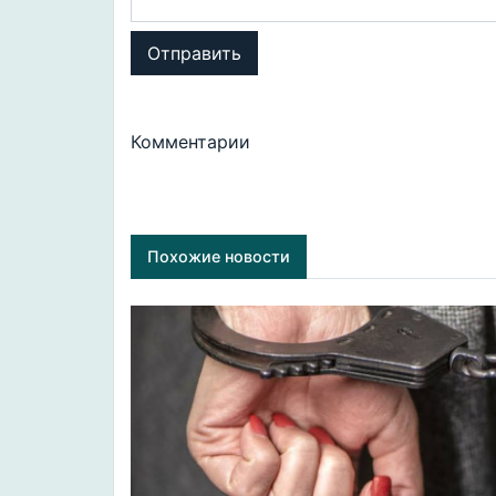
Отправить
Комментарии
Похожие новости