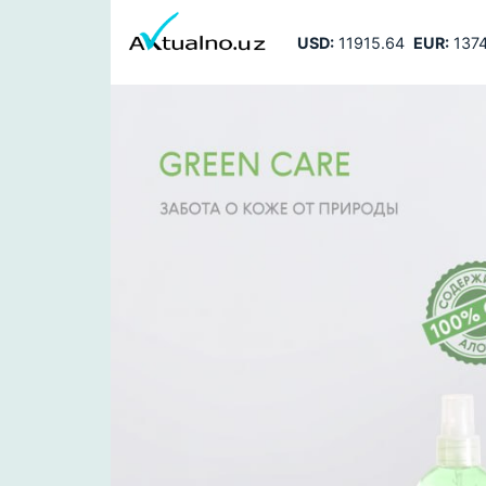
USD:
11915.64
EUR:
1374