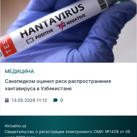
МЕДИЦИНА
Санэпидком оценил риск распространения
хантавируса в Узбекистане
13.05.2026 11:12
0
Aktualno.uz
Свидетельство о регистрации электронного СМИ: №1428 от 06