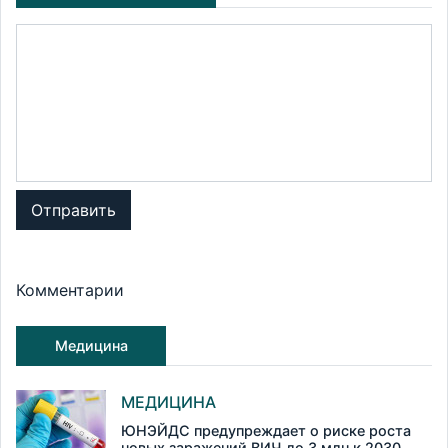
Отправить
Комментарии
Медицина
МЕДИЦИНА
ЮНЭЙДС предупреждает о риске роста
новых заражений ВИЧ до 3 млн к 2030