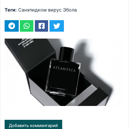
Теги:
Санэпидком
вирус Эбола
Добавить комментарий