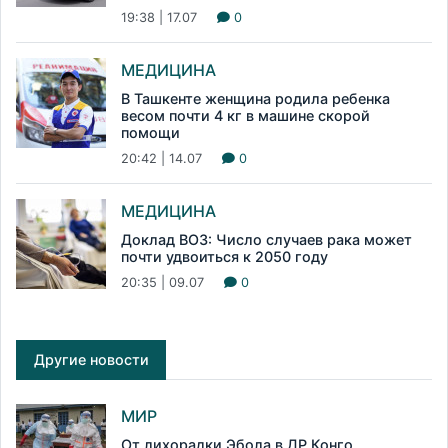
19:38 | 17.07
0
МЕДИЦИНА
В Ташкенте женщина родила ребенка
весом почти 4 кг в машине скорой
помощи
20:42 | 14.07
0
МЕДИЦИНА
Доклад ВОЗ: Число случаев рака может
почти удвоиться к 2050 году
20:35 | 09.07
0
Другие новости
МИР
От лихорадки Эбола в ДР Конго