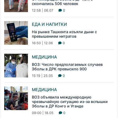
скончались 506 человек
12:58 | 06.07
0
ЕДА И НАПИТКИ
На рынке Ташкента изъяли дыни с
превышением нитратов
16:50 | 12.06
0
МЕДИЦИНА
ВОЗ: Число предполагаемых случаев
Эболы в ДРК превысило 900
15:19 | 25.05
0
МЕДИЦИНА
ВОЗ объявила международную
чрезвычайную ситуацию из-за вспышки
Эболы в ДР Конго и Уганде
09:00 | 18.05
0